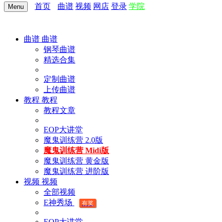
首页
曲谱
视频
网店
登录
学院
Menu
曲谱
曲谱
钢琴曲谱
精选合集
定制曲谱
上传曲谱
教程
教程
教程文章
EOP大讲堂
魔鬼训练营 2.0版
魔鬼训练营 Midi版
魔鬼训练营 黄金版
魔鬼训练营 进阶版
视频
视频
全部视频
E神秀场
有奖
EOP大讲堂