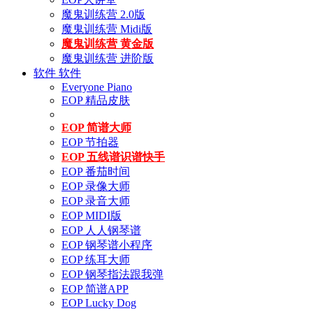
魔鬼训练营 2.0版
魔鬼训练营 Midi版
魔鬼训练营 黄金版
魔鬼训练营 进阶版
软件
软件
Everyone Piano
EOP 精品皮肤
EOP 简谱大师
EOP 节拍器
EOP 五线谱识谱快手
EOP 番茄时间
EOP 录像大师
EOP 录音大师
EOP MIDI版
EOP 人人钢琴谱
EOP 钢琴谱小程序
EOP 练耳大师
EOP 钢琴指法跟我弹
EOP 简谱APP
EOP Lucky Dog