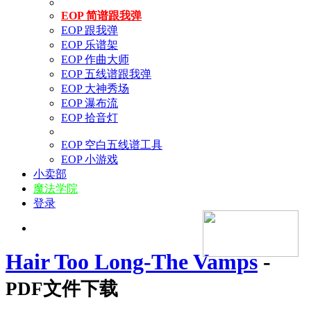
EOP 简谱跟我弹
EOP 跟我弹
EOP 乐谱架
EOP 作曲大师
EOP 五线谱跟我弹
EOP 大神秀场
EOP 瀑布流
EOP 拾音灯
EOP 空白五线谱工具
EOP 小游戏
小卖部
魔法学院
登录
Hair Too Long-The Vamps
-
PDF文件下载