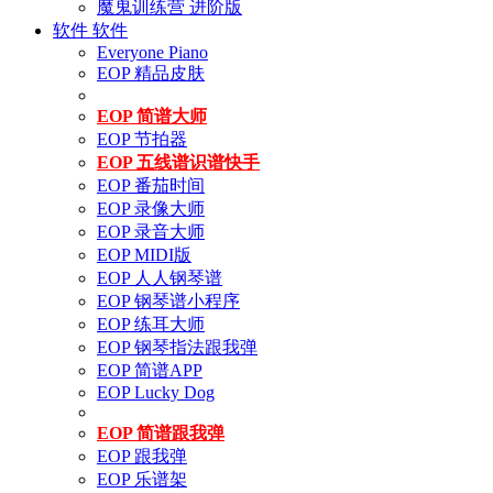
魔鬼训练营 进阶版
软件
软件
Everyone Piano
EOP 精品皮肤
EOP 简谱大师
EOP 节拍器
EOP 五线谱识谱快手
EOP 番茄时间
EOP 录像大师
EOP 录音大师
EOP MIDI版
EOP 人人钢琴谱
EOP 钢琴谱小程序
EOP 练耳大师
EOP 钢琴指法跟我弹
EOP 简谱APP
EOP Lucky Dog
EOP 简谱跟我弹
EOP 跟我弹
EOP 乐谱架