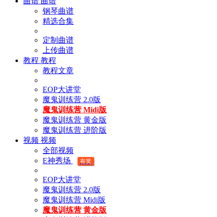
曲谱
曲谱
钢琴曲谱
精选合集
定制曲谱
上传曲谱
教程
教程
教程文章
EOP大讲堂
魔鬼训练营 2.0版
魔鬼训练营 Midi版
魔鬼训练营 黄金版
魔鬼训练营 进阶版
视频
视频
全部视频
E神秀场
有奖
EOP大讲堂
魔鬼训练营 2.0版
魔鬼训练营 Midi版
魔鬼训练营 黄金版