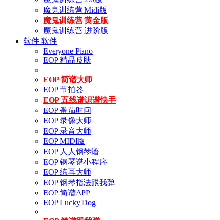
魔鬼训练营 Midi版
魔鬼训练营 黄金版
魔鬼训练营 进阶版
软件
软件
Everyone Piano
EOP 精品皮肤
EOP 简谱大师
EOP 节拍器
EOP 五线谱识谱快手
EOP 番茄时间
EOP 录像大师
EOP 录音大师
EOP MIDI版
EOP 人人钢琴谱
EOP 钢琴谱小程序
EOP 练耳大师
EOP 钢琴指法跟我弹
EOP 简谱APP
EOP Lucky Dog