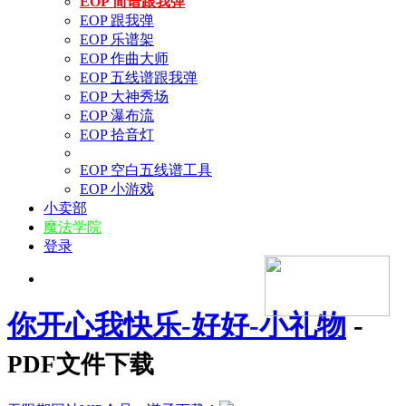
EOP 简谱跟我弹
EOP 跟我弹
EOP 乐谱架
EOP 作曲大师
EOP 五线谱跟我弹
EOP 大神秀场
EOP 瀑布流
EOP 拾音灯
EOP 空白五线谱工具
EOP 小游戏
小卖部
魔法学院
登录
你开心我快乐-好好-小礼物
-
PDF文件下载