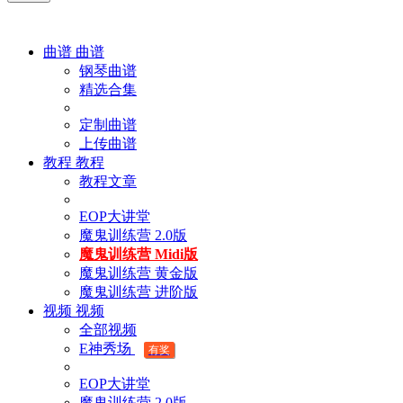
曲谱
曲谱
钢琴曲谱
精选合集
定制曲谱
上传曲谱
教程
教程
教程文章
EOP大讲堂
魔鬼训练营 2.0版
魔鬼训练营 Midi版
魔鬼训练营 黄金版
魔鬼训练营 进阶版
视频
视频
全部视频
E神秀场
有奖
EOP大讲堂
魔鬼训练营 2.0版