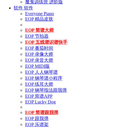
魔鬼训练营 进阶版
软件
软件
Everyone Piano
EOP 精品皮肤
EOP 简谱大师
EOP 节拍器
EOP 五线谱识谱快手
EOP 番茄时间
EOP 录像大师
EOP 录音大师
EOP MIDI版
EOP 人人钢琴谱
EOP 钢琴谱小程序
EOP 练耳大师
EOP 钢琴指法跟我弹
EOP 简谱APP
EOP Lucky Dog
EOP 简谱跟我弹
EOP 跟我弹
EOP 乐谱架