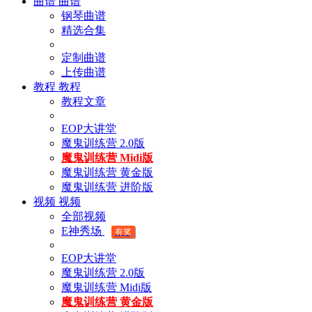
曲谱
曲谱
钢琴曲谱
精选合集
定制曲谱
上传曲谱
教程
教程
教程文章
EOP大讲堂
魔鬼训练营 2.0版
魔鬼训练营 Midi版
魔鬼训练营 黄金版
魔鬼训练营 进阶版
视频
视频
全部视频
E神秀场
有奖
EOP大讲堂
魔鬼训练营 2.0版
魔鬼训练营 Midi版
魔鬼训练营 黄金版