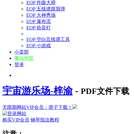
EOP 作曲大师
EOP 五线谱跟我弹
EOP 大神秀场
EOP 瀑布流
EOP 拾音灯
EOP 空白五线谱工具
EOP 小游戏
小卖部
魔法学院
登录
宇宙游乐场-梓渝
-
PDF文件下载
无限期网站VIP会员：谱子下载！
购买VIP会员
钢琴指法教程
注意：