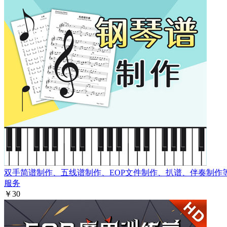
双手简谱制作、五线谱制作、EOP文件制作、扒谱、伴奏制作
服务
￥30