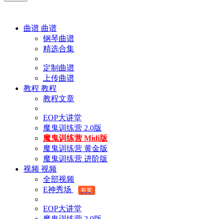
曲谱
曲谱
钢琴曲谱
精选合集
定制曲谱
上传曲谱
教程
教程
教程文章
EOP大讲堂
魔鬼训练营 2.0版
魔鬼训练营 Midi版
魔鬼训练营 黄金版
魔鬼训练营 进阶版
视频
视频
全部视频
E神秀场
有奖
EOP大讲堂
魔鬼训练营 2.0版