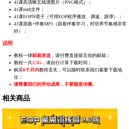
41课高清晰五线谱图片（PNG格式）；
41课midi文件；
41课EOPN谱子（可用EOP程序播放、调速、跟弹）；
41课原曲+伴奏MP3（跟着伴奏学习，对培养节奏感非常
好）；
说明
教程一律
邮箱发送
，请付费直接留言你的邮箱；
教程一共
2.5G
，请自行计算下载时间；
购买
6个月内
教程丢失，可以随时联系我们索要下载地
址；
请尊重我们的劳动成果，不要随意传播。
相关商品