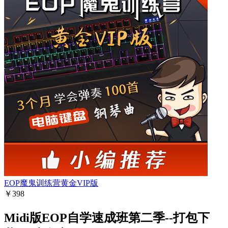
EOP魔鬼训练营黄金VIP版
￥398
Midi版EOP自学速成班第二季--打包下