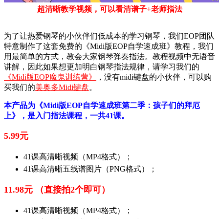
超清晰教学视频，可以看清谱子+老师指法
为了让热爱钢琴的小伙伴们低成本的学习钢琴，我们EOP团队
特意制作了这套免费的《Midi版EOP自学速成班》教程，我们
用最简单的方式，教会大家钢琴弹奏指法。教程视频中无语音
讲解，因此如果想更加明白钢琴指法规律，请学习我们的
《Midi版EOP魔鬼训练营》
，没有midi键盘的小伙伴，可以购
买我们的
美奥多Midi键盘
。
本产品为《Midi版EOP自学速成班第二季：孩子们的拜厄
上》，是入门指法课程，一共41课。
5.99元
41课高清晰视频（MP4格式）；
41课高清晰五线谱图片（PNG格式）；
11.98元 （直接拍2个即可）
41课高清晰视频（MP4格式）；