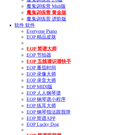
魔鬼训练营 Midi版
魔鬼训练营 黄金版
魔鬼训练营 进阶版
软件
软件
Everyone Piano
EOP 精品皮肤
EOP 简谱大师
EOP 节拍器
EOP 五线谱识谱快手
EOP 番茄时间
EOP 录像大师
EOP 录音大师
EOP MIDI版
EOP 人人钢琴谱
EOP 钢琴谱小程序
EOP 练耳大师
EOP 钢琴指法跟我弹
EOP 简谱APP
EOP Lucky Dog