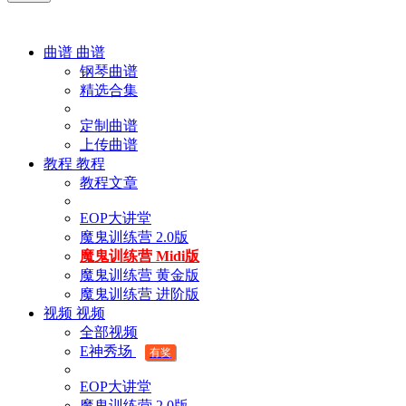
曲谱
曲谱
钢琴曲谱
精选合集
定制曲谱
上传曲谱
教程
教程
教程文章
EOP大讲堂
魔鬼训练营 2.0版
魔鬼训练营 Midi版
魔鬼训练营 黄金版
魔鬼训练营 进阶版
视频
视频
全部视频
E神秀场
有奖
EOP大讲堂
魔鬼训练营 2.0版