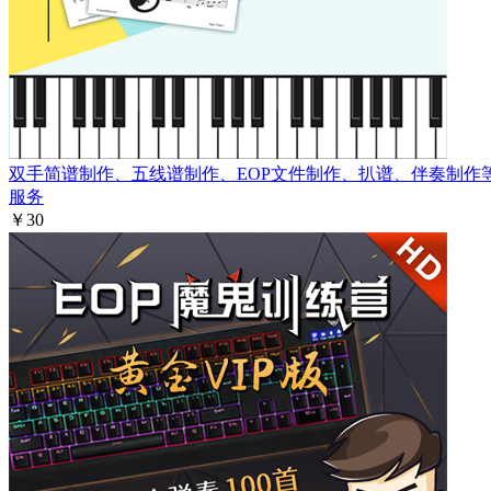
双手简谱制作、五线谱制作、EOP文件制作、扒谱、伴奏制作
服务
￥30