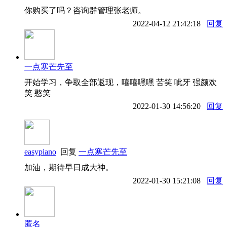
你购买了吗？咨询群管理张老师。
2022-04-12 21:42:18
回复
一点寒芒先至
开始学习，争取全部返现，嘻嘻嘿嘿 苦笑 呲牙 强颜欢
笑 憨笑
2022-01-30 14:56:20
回复
easypiano
回复
一点寒芒先至
加油，期待早日成大神。
2022-01-30 15:21:08
回复
匿名