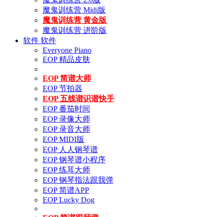
魔鬼训练营 Midi版
魔鬼训练营 黄金版
魔鬼训练营 进阶版
软件
软件
Everyone Piano
EOP 精品皮肤
EOP 简谱大师
EOP 节拍器
EOP 五线谱识谱快手
EOP 番茄时间
EOP 录像大师
EOP 录音大师
EOP MIDI版
EOP 人人钢琴谱
EOP 钢琴谱小程序
EOP 练耳大师
EOP 钢琴指法跟我弹
EOP 简谱APP
EOP Lucky Dog