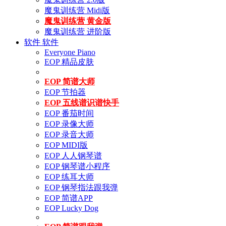
魔鬼训练营 Midi版
魔鬼训练营 黄金版
魔鬼训练营 进阶版
软件
软件
Everyone Piano
EOP 精品皮肤
EOP 简谱大师
EOP 节拍器
EOP 五线谱识谱快手
EOP 番茄时间
EOP 录像大师
EOP 录音大师
EOP MIDI版
EOP 人人钢琴谱
EOP 钢琴谱小程序
EOP 练耳大师
EOP 钢琴指法跟我弹
EOP 简谱APP
EOP Lucky Dog