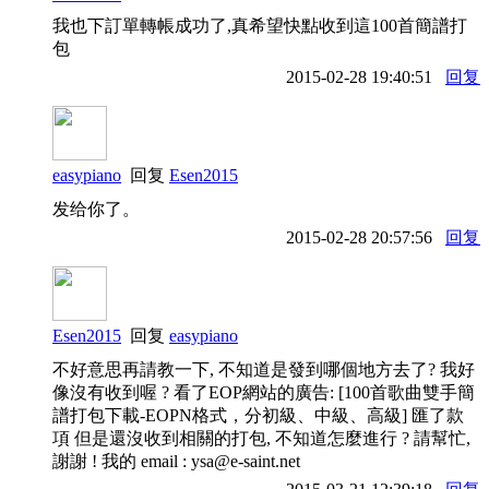
我也下訂單轉帳成功了,真希望快點收到這100首簡譜打
包
2015-02-28 19:40:51
回复
easypiano
回复
Esen2015
发给你了。
2015-02-28 20:57:56
回复
Esen2015
回复
easypiano
不好意思再請教一下, 不知道是發到哪個地方去了? 我好
像沒有收到喔 ? 看了EOP網站的廣告: [100首歌曲雙手簡
譜打包下載-EOPN格式，分初級、中級、高級] 匯了款
項 但是還沒收到相關的打包, 不知道怎麼進行 ? 請幫忙,
謝謝 ! 我的 email : ysa@e-saint.net