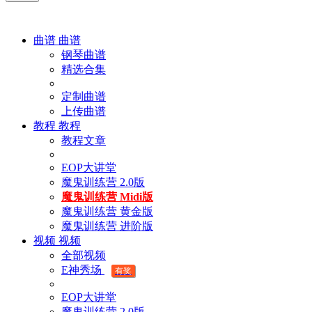
曲谱
曲谱
钢琴曲谱
精选合集
定制曲谱
上传曲谱
教程
教程
教程文章
EOP大讲堂
魔鬼训练营 2.0版
魔鬼训练营 Midi版
魔鬼训练营 黄金版
魔鬼训练营 进阶版
视频
视频
全部视频
E神秀场
有奖
EOP大讲堂
魔鬼训练营 2.0版