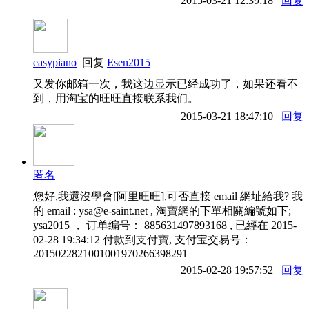
2015-03-21 12:39:18
回复
easypiano
回复
Esen2015
又发你邮箱一次，我这边显示已经成功了，如果还看不
到，用淘宝的旺旺直接联系我们。
2015-03-21 18:47:10
回复
匿名
您好,我還沒學會[阿里旺旺],可否直接 email 網址給我? 我
的 email : ysa@e-saint.net , 淘寶網的下單相關編號如下;
ysa2015 ， 订单编号： 885631497893168 , 已經在 2015-
02-28 19:34:12 付款到支付寶, 支付宝交易号：
2015022821001001970266398291
2015-02-28 19:57:52
回复