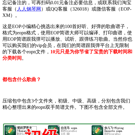
忘记备注的，可再扫码
0.01元
备注必要信息，或联系我们淘宝
客服（
人人钢琴网
）或QQ客服（
326018
）或微信客服（
EOP-
XM
）。
这是EOP小编精心挑选出来的100首好听、好弹的歌曲谱子，
格式为eopn格式，使用EOP简谱大师可以编译、打印曲谱，使
用EOP简谱跟我弹可以播放、试听、跟弹练习歌曲。当然你也
可以购买我们的vip会员，在我们的简谱跟我弹平台上无限制
的下载各个eopn文件，
10元只是为你节省了宝贵的下载时间和
分类时间
。
都包含什么歌曲？
压缩包中包含3个文件夹，初级、中级、高级，分别包含我们
精心整理出来的eopn双手简谱文件。下图不包含全部文件。