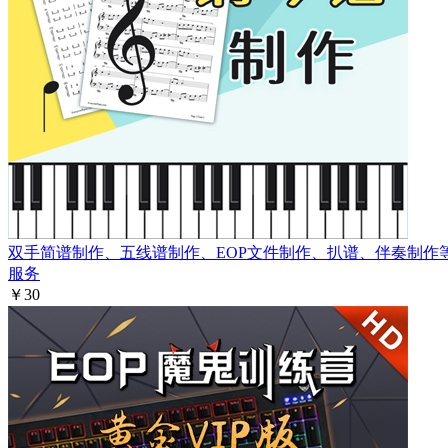
双手简谱制作、五线谱制作、EOP文件制作、扒谱、伴奏制作
服务
￥30