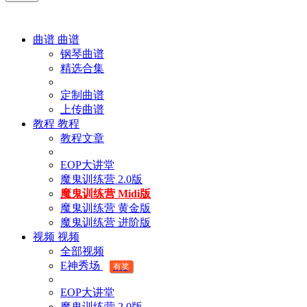
曲谱
曲谱
钢琴曲谱
精选合集
定制曲谱
上传曲谱
教程
教程
教程文章
EOP大讲堂
魔鬼训练营 2.0版
魔鬼训练营 Midi版
魔鬼训练营 黄金版
魔鬼训练营 进阶版
视频
视频
全部视频
E神秀场
有奖
EOP大讲堂
魔鬼训练营 2.0版