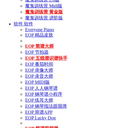
魔鬼训练营 Midi版
魔鬼训练营 黄金版
魔鬼训练营 进阶版
软件
软件
Everyone Piano
EOP 精品皮肤
EOP 简谱大师
EOP 节拍器
EOP 五线谱识谱快手
EOP 番茄时间
EOP 录像大师
EOP 录音大师
EOP MIDI版
EOP 人人钢琴谱
EOP 钢琴谱小程序
EOP 练耳大师
EOP 钢琴指法跟我弹
EOP 简谱APP
EOP Lucky Dog