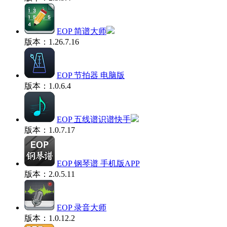
EOP 简谱大师
版本：1.26.7.16
EOP 节拍器 电脑版
版本：1.0.6.4
EOP 五线谱识谱快手
版本：1.0.7.17
EOP 钢琴谱 手机版APP
版本：2.0.5.11
EOP 录音大师
版本：1.0.12.2