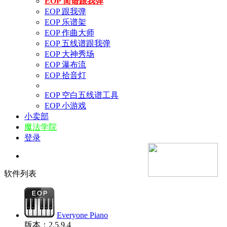
EOP 简谱跟我弹
EOP 跟我弹
EOP 乐谱架
EOP 作曲大师
EOP 五线谱跟我弹
EOP 大神秀场
EOP 瀑布流
EOP 拾音灯
EOP 空白五线谱工具
EOP 小游戏
小卖部
魔法学院
登录
软件列表
Everyone Piano
版本：2.5.9.4