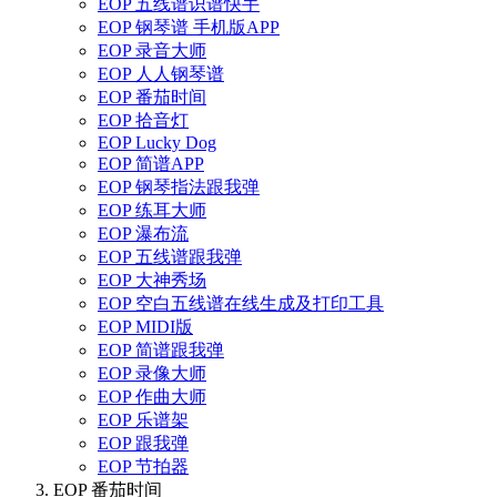
EOP 五线谱识谱快手
EOP 钢琴谱 手机版APP
EOP 录音大师
EOP 人人钢琴谱
EOP 番茄时间
EOP 拾音灯
EOP Lucky Dog
EOP 简谱APP
EOP 钢琴指法跟我弹
EOP 练耳大师
EOP 瀑布流
EOP 五线谱跟我弹
EOP 大神秀场
EOP 空白五线谱在线生成及打印工具
EOP MIDI版
EOP 简谱跟我弹
EOP 录像大师
EOP 作曲大师
EOP 乐谱架
EOP 跟我弹
EOP 节拍器
EOP 番茄时间