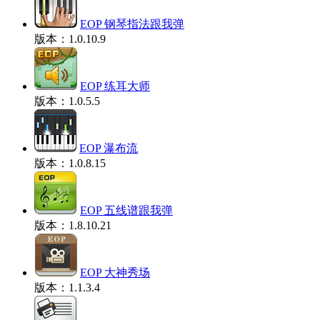
EOP 钢琴指法跟我弹
版本：1.0.10.9
EOP 练耳大师
版本：1.0.5.5
EOP 瀑布流
版本：1.0.8.15
EOP 五线谱跟我弹
版本：1.8.10.21
EOP 大神秀场
版本：1.1.3.4