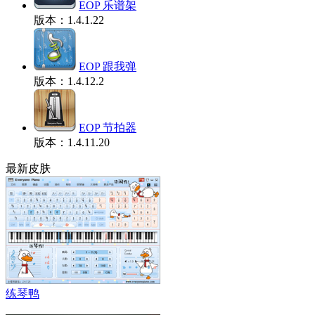
EOP 乐谱架
版本：1.4.1.22
EOP 跟我弹
版本：1.4.12.2
EOP 节拍器
版本：1.4.11.20
最新皮肤
练琴鸭