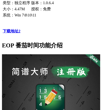
类型：独立程序
版本：1.0.6.4
大小：4.47M
授权：
免费
系统：Win 7\8\10\11
下载地址2
EOP 番茄时间功能介绍