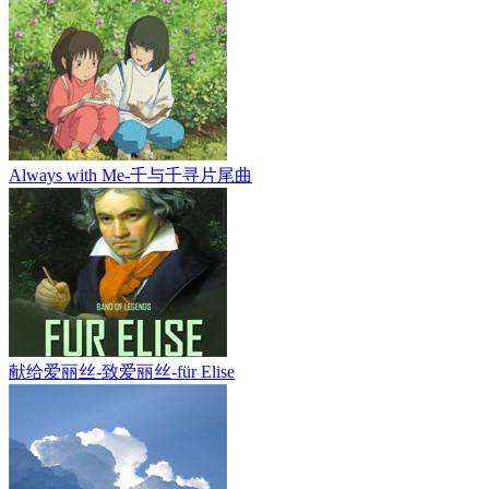
Always with Me-千与千寻片尾曲
献给爱丽丝-致爱丽丝-für Elise