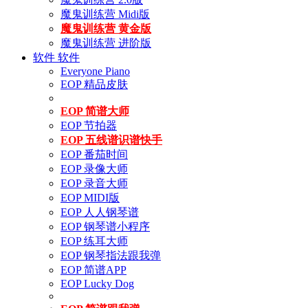
魔鬼训练营 Midi版
魔鬼训练营 黄金版
魔鬼训练营 进阶版
软件
软件
Everyone Piano
EOP 精品皮肤
EOP 简谱大师
EOP 节拍器
EOP 五线谱识谱快手
EOP 番茄时间
EOP 录像大师
EOP 录音大师
EOP MIDI版
EOP 人人钢琴谱
EOP 钢琴谱小程序
EOP 练耳大师
EOP 钢琴指法跟我弹
EOP 简谱APP
EOP Lucky Dog