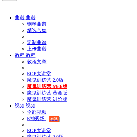
曲谱
曲谱
钢琴曲谱
精选合集
定制曲谱
上传曲谱
教程
教程
教程文章
EOP大讲堂
魔鬼训练营 2.0版
魔鬼训练营 Midi版
魔鬼训练营 黄金版
魔鬼训练营 进阶版
视频
视频
全部视频
E神秀场
有奖
EOP大讲堂
魔鬼训练营 2.0版