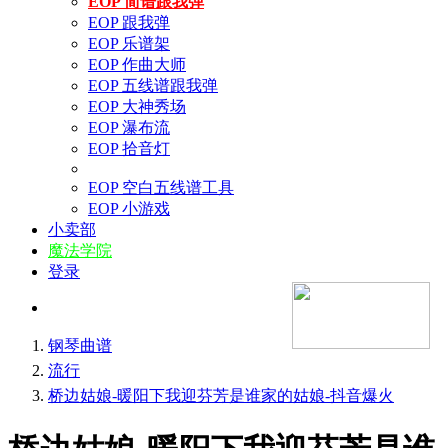
EOP 简谱跟我弹
EOP 跟我弹
EOP 乐谱架
EOP 作曲大师
EOP 五线谱跟我弹
EOP 大神秀场
EOP 瀑布流
EOP 拾音灯
EOP 空白五线谱工具
EOP 小游戏
小卖部
魔法学院
登录
钢琴曲谱
流行
桥边姑娘-暖阳下我迎芬芳是谁家的姑娘-抖音爆火