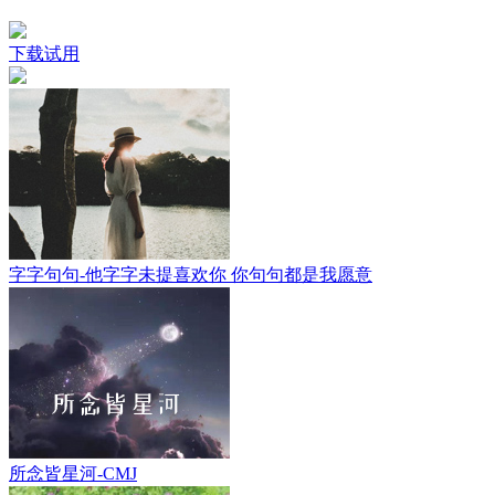
下载试用
字字句句-他字字未提喜欢你 你句句都是我愿意
所念皆星河-CMJ