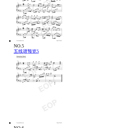
NO.5
五线谱预览5
NO.6