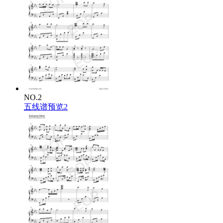
NO.2
五线谱预览2