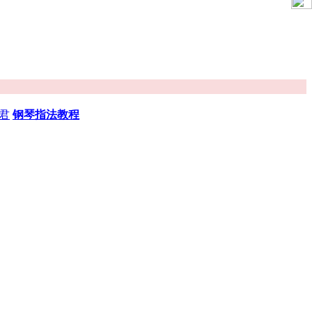
君
钢琴指法教程