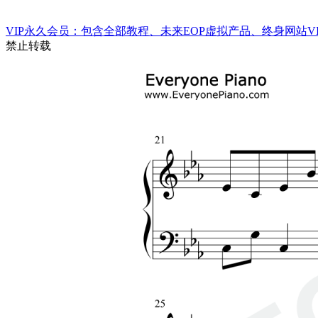
VIP永久会员：包含全部教程、未来EOP虚拟产品、终身网站VI
禁止转载