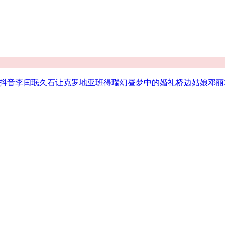
抖音
李闰珉
久石让
克罗地亚
班得瑞
幻昼
梦中的婚礼
桥边姑娘
邓丽