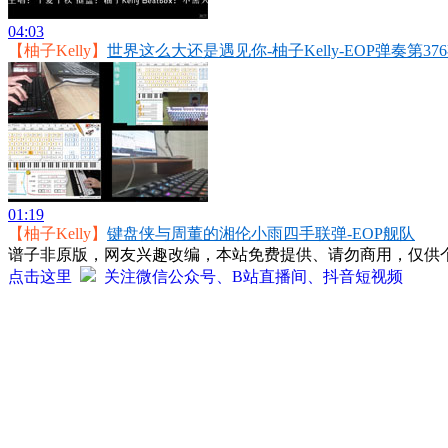
04:03
【柚子Kelly】
世界这么大还是遇见你-柚子Kelly-EOP弹奏第37
01:19
【柚子Kelly】
键盘侠与周董的湘伦小雨四手联弹-EOP舰队
谱子非原版，网友兴趣改编，本站免费提供、请勿商用，仅供
点击这里
关注微信公众号、B站直播间、抖音短视频