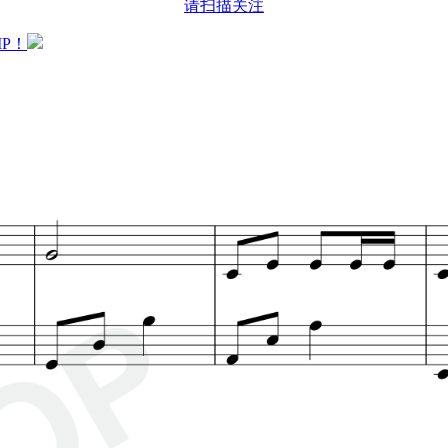
请扫描关注
P！