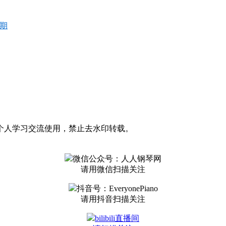
6期
个人学习交流使用，禁止去水印转载。
微信公众号：人人钢琴网
请用微信扫描关注
抖音号：EveryonePiano
请用抖音扫描关注
bilibili直播间