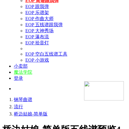
EOP 简谱跟我弹
EOP 跟我弹
EOP 乐谱架
EOP 作曲大师
EOP 五线谱跟我弹
EOP 大神秀场
EOP 瀑布流
EOP 拾音灯
EOP 空白五线谱工具
EOP 小游戏
小卖部
魔法学院
登录
钢琴曲谱
流行
桥边姑娘-简单版