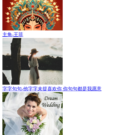
主角-王菲
字字句句-他字字未提喜欢你 你句句都是我愿意