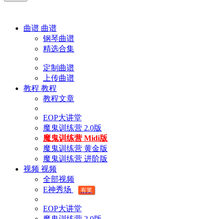
曲谱
曲谱
钢琴曲谱
精选合集
定制曲谱
上传曲谱
教程
教程
教程文章
EOP大讲堂
魔鬼训练营 2.0版
魔鬼训练营 Midi版
魔鬼训练营 黄金版
魔鬼训练营 进阶版
视频
视频
全部视频
E神秀场
有奖
EOP大讲堂
魔鬼训练营 2.0版