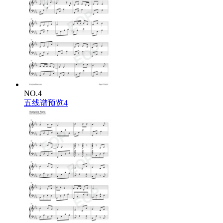
NO.4
五线谱预览4