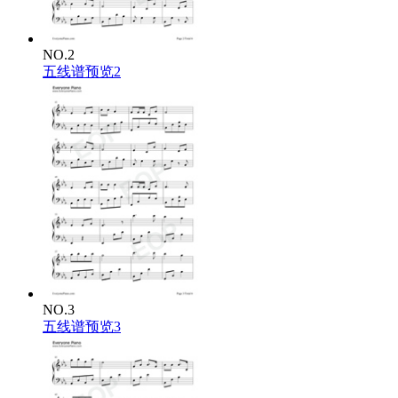
NO.2
五线谱预览2
NO.3
五线谱预览3