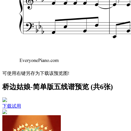
可使用右键另存为下载该预览图!
桥边姑娘-简单版五线谱预览 (共6张)
下载试用