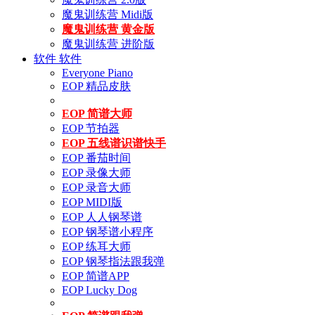
魔鬼训练营 Midi版
魔鬼训练营 黄金版
魔鬼训练营 进阶版
软件
软件
Everyone Piano
EOP 精品皮肤
EOP 简谱大师
EOP 节拍器
EOP 五线谱识谱快手
EOP 番茄时间
EOP 录像大师
EOP 录音大师
EOP MIDI版
EOP 人人钢琴谱
EOP 钢琴谱小程序
EOP 练耳大师
EOP 钢琴指法跟我弹
EOP 简谱APP
EOP Lucky Dog