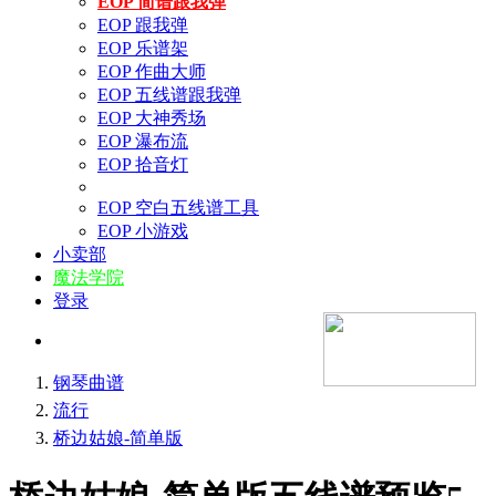
EOP 简谱跟我弹
EOP 跟我弹
EOP 乐谱架
EOP 作曲大师
EOP 五线谱跟我弹
EOP 大神秀场
EOP 瀑布流
EOP 拾音灯
EOP 空白五线谱工具
EOP 小游戏
小卖部
魔法学院
登录
钢琴曲谱
流行
桥边姑娘-简单版