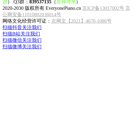
谱
） Q3群：
839537135
（
原神弹琴
）
2020-2030 版权所有 EveryonePiano.cn
京ICP备13017002号
京
公网安备11010802036014号
网络文化经营许可证：
京网文【2021】4670-1086号
扫描抖音关注我们
扫描B站关注我们
扫描微信关注我们
扫描微博关注我们