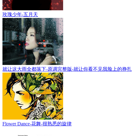
玫瑰少年-五月天
就让这大雨全都落下-原调完整版-就让你看不见我脸上的挣扎
Flower Dance-花舞-很熟悉的旋律