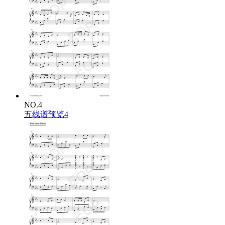
NO.4
五线谱预览4