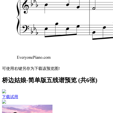
可使用右键另存为下载该预览图!
桥边姑娘-简单版五线谱预览 (共6张)
下载试用