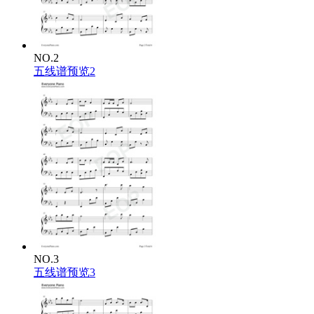
NO.2
五线谱预览2
NO.3
五线谱预览3