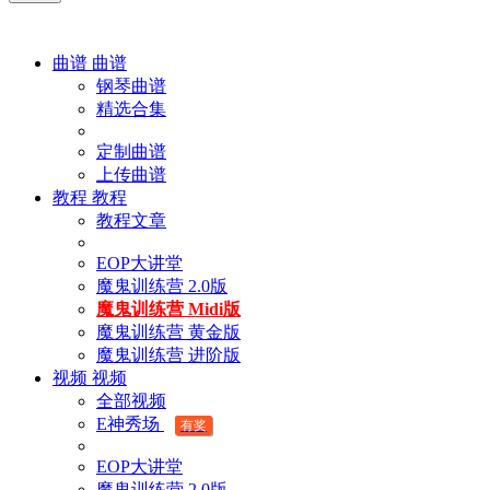
曲谱
曲谱
钢琴曲谱
精选合集
定制曲谱
上传曲谱
教程
教程
教程文章
EOP大讲堂
魔鬼训练营 2.0版
魔鬼训练营 Midi版
魔鬼训练营 黄金版
魔鬼训练营 进阶版
视频
视频
全部视频
E神秀场
有奖
EOP大讲堂
魔鬼训练营 2.0版