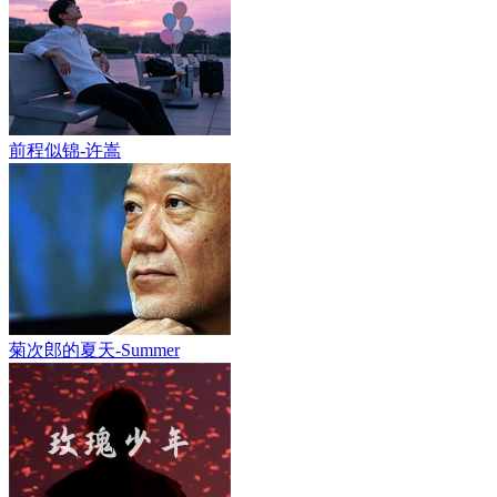
前程似锦-许嵩
菊次郎的夏天-Summer