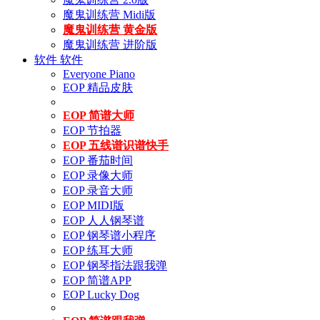
魔鬼训练营 Midi版
魔鬼训练营 黄金版
魔鬼训练营 进阶版
软件
软件
Everyone Piano
EOP 精品皮肤
EOP 简谱大师
EOP 节拍器
EOP 五线谱识谱快手
EOP 番茄时间
EOP 录像大师
EOP 录音大师
EOP MIDI版
EOP 人人钢琴谱
EOP 钢琴谱小程序
EOP 练耳大师
EOP 钢琴指法跟我弹
EOP 简谱APP
EOP Lucky Dog