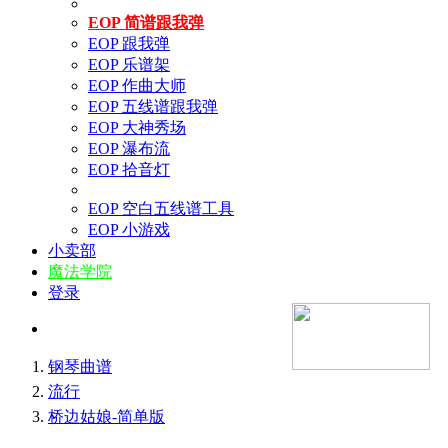
EOP 简谱跟我弹
EOP 跟我弹
EOP 乐谱架
EOP 作曲大师
EOP 五线谱跟我弹
EOP 大神秀场
EOP 瀑布流
EOP 拾音灯
EOP 空白五线谱工具
EOP 小游戏
小卖部
魔法学院
登录
钢琴曲谱
流行
桥边姑娘-简单版