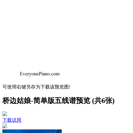
可使用右键另存为下载该预览图!
桥边姑娘-简单版五线谱预览 (共6张)
下载试用