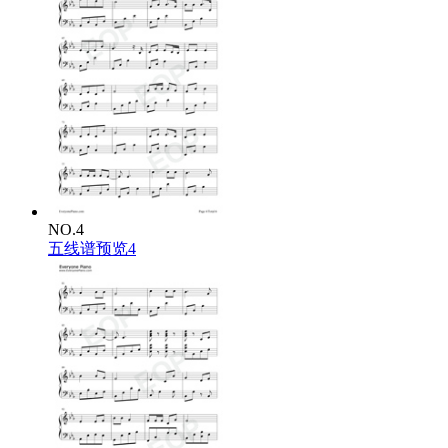
NO.4
五线谱预览4