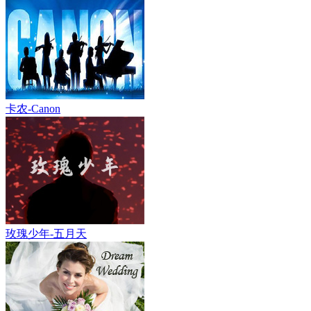
卡农-Canon
玫瑰少年-五月天