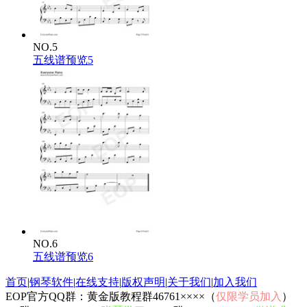
NO.5
五线谱预览5
NO.6
五线谱预览6
首页
|
钢琴软件
|
在线支持
|
版权声明
|
关于我们
|
加入我们
EOP官方QQ群：黄金版教程群46761××××（
仅限学员加入
）