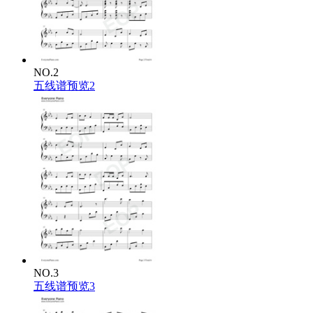
NO.2
五线谱预览2
NO.3
五线谱预览3