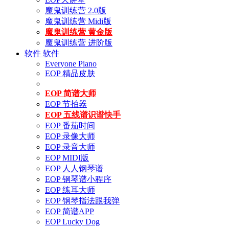
魔鬼训练营 2.0版
魔鬼训练营 Midi版
魔鬼训练营 黄金版
魔鬼训练营 进阶版
软件
软件
Everyone Piano
EOP 精品皮肤
EOP 简谱大师
EOP 节拍器
EOP 五线谱识谱快手
EOP 番茄时间
EOP 录像大师
EOP 录音大师
EOP MIDI版
EOP 人人钢琴谱
EOP 钢琴谱小程序
EOP 练耳大师
EOP 钢琴指法跟我弹
EOP 简谱APP
EOP Lucky Dog