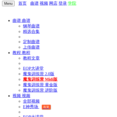
首页
曲谱
视频
网店
登录
学院
Menu
曲谱
曲谱
钢琴曲谱
精选合集
定制曲谱
上传曲谱
教程
教程
教程文章
EOP大讲堂
魔鬼训练营 2.0版
魔鬼训练营 Midi版
魔鬼训练营 黄金版
魔鬼训练营 进阶版
视频
视频
全部视频
E神秀场
有奖
EOP大讲堂