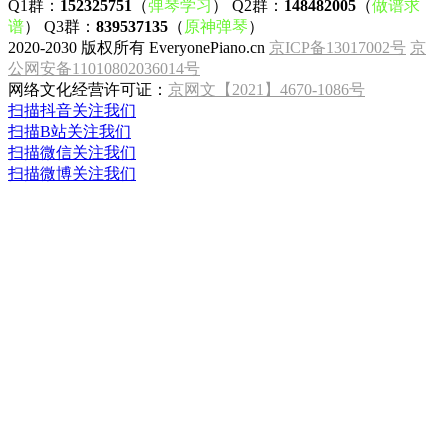
Q1群：
152325751
（
弹琴学习
） Q2群：
148482005
（
做谱求
谱
） Q3群：
839537135
（
原神弹琴
）
2020-2030 版权所有 EveryonePiano.cn
京ICP备13017002号
京
公网安备11010802036014号
网络文化经营许可证：
京网文【2021】4670-1086号
扫描抖音关注我们
扫描B站关注我们
扫描微信关注我们
扫描微博关注我们