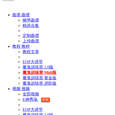
曲谱
曲谱
钢琴曲谱
精选合集
定制曲谱
上传曲谱
教程
教程
教程文章
EOP大讲堂
魔鬼训练营 2.0版
魔鬼训练营 Midi版
魔鬼训练营 黄金版
魔鬼训练营 进阶版
视频
视频
全部视频
E神秀场
有奖
EOP大讲堂
魔鬼训练营 2.0版