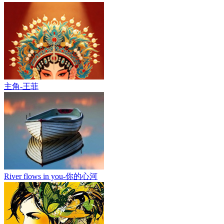
主角-王菲
River flows in you-你的心河