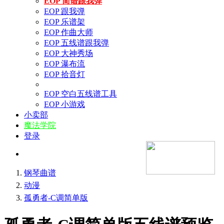
EOP 简谱跟我弹
EOP 跟我弹
EOP 乐谱架
EOP 作曲大师
EOP 五线谱跟我弹
EOP 大神秀场
EOP 瀑布流
EOP 拾音灯
EOP 空白五线谱工具
EOP 小游戏
小卖部
魔法学院
登录
钢琴曲谱
动漫
孤勇者-C调简单版