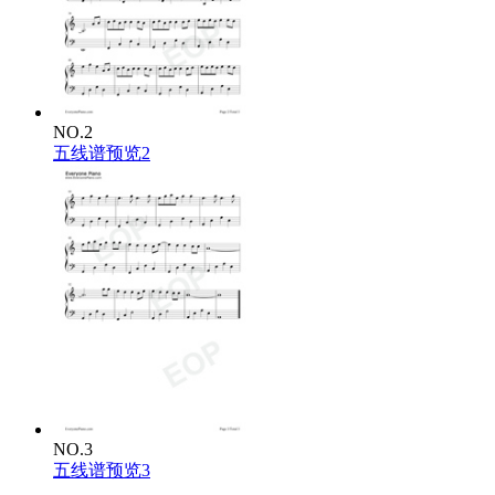
NO.2
五线谱预览2
NO.3
五线谱预览3