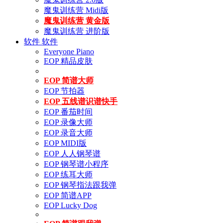
魔鬼训练营 Midi版
魔鬼训练营 黄金版
魔鬼训练营 进阶版
软件
软件
Everyone Piano
EOP 精品皮肤
EOP 简谱大师
EOP 节拍器
EOP 五线谱识谱快手
EOP 番茄时间
EOP 录像大师
EOP 录音大师
EOP MIDI版
EOP 人人钢琴谱
EOP 钢琴谱小程序
EOP 练耳大师
EOP 钢琴指法跟我弹
EOP 简谱APP
EOP Lucky Dog