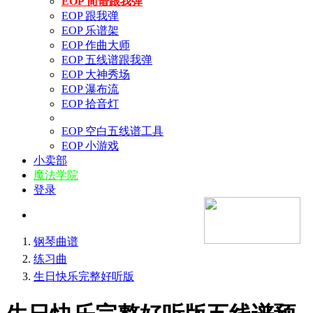
EOP 简谱跟我弹
EOP 跟我弹
EOP 乐谱架
EOP 作曲大师
EOP 五线谱跟我弹
EOP 大神秀场
EOP 瀑布流
EOP 拾音灯
EOP 空白五线谱工具
EOP 小游戏
小卖部
魔法学院
登录
钢琴曲谱
练习曲
生日快乐完整好听版