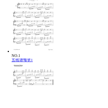
NO.1
五线谱预览1