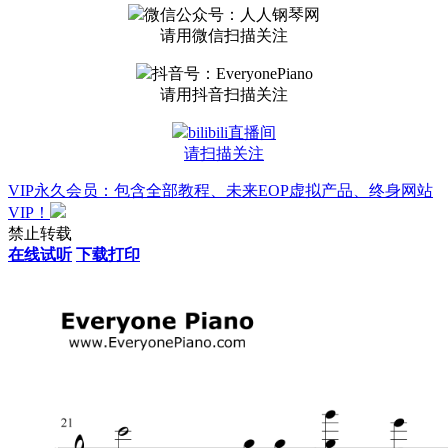
微信公众号：人人钢琴网
请用微信扫描关注
抖音号：EveryonePiano
请用抖音扫描关注
bilibili直播间
请扫描关注
VIP永久会员：包含全部教程、未来EOP虚拟产品、终身网站
VIP！
禁止转载
在线试听
下载打印