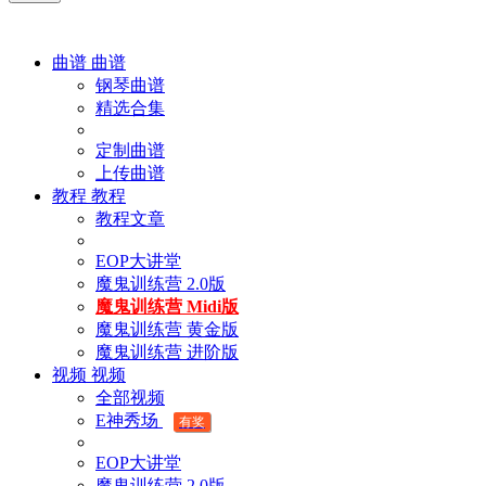
曲谱
曲谱
钢琴曲谱
精选合集
定制曲谱
上传曲谱
教程
教程
教程文章
EOP大讲堂
魔鬼训练营 2.0版
魔鬼训练营 Midi版
魔鬼训练营 黄金版
魔鬼训练营 进阶版
视频
视频
全部视频
E神秀场
有奖
EOP大讲堂
魔鬼训练营 2.0版