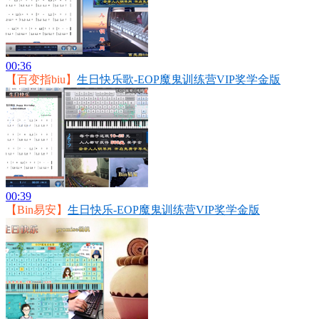
00:36
【百变指biu】
生日快乐歌-EOP魔鬼训练营VIP奖学金版
00:39
【Bin易安】
生日快乐-EOP魔鬼训练营VIP奖学金版