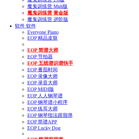
魔鬼训练营 Midi版
魔鬼训练营 黄金版
魔鬼训练营 进阶版
软件
软件
Everyone Piano
EOP 精品皮肤
EOP 简谱大师
EOP 节拍器
EOP 五线谱识谱快手
EOP 番茄时间
EOP 录像大师
EOP 录音大师
EOP MIDI版
EOP 人人钢琴谱
EOP 钢琴谱小程序
EOP 练耳大师
EOP 钢琴指法跟我弹
EOP 简谱APP
EOP Lucky Dog