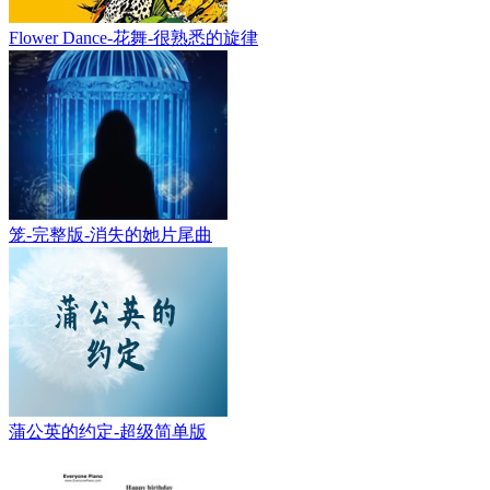
Flower Dance-花舞-很熟悉的旋律
笼-完整版-消失的她片尾曲
蒲公英的约定-超级简单版