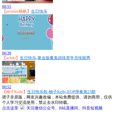
00:55
【promise杨帆】
生日快乐
00:39
【achilo】
生日快乐-黄金版魔鬼训练营学员技能秀
00:52
【柚子Kelly】
生日快乐歌-柚子Kelly-EOP弹奏第23期
谱子非原版，网友兴趣改编，本站免费提供、请勿商用，仅供
个人学习交流使用，禁止去水印转载。
点击这里
关注微信公众号、B站直播间、抖音短视频