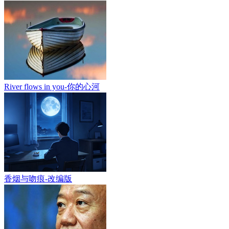
River flows in you-你的心河
香烟与吻痕-改编版