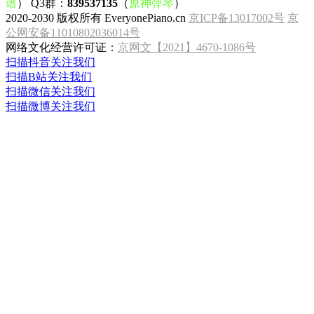
谱
） Q3群：
839537135
（
原神弹琴
）
2020-2030 版权所有 EveryonePiano.cn
京ICP备13017002号
京
公网安备11010802036014号
网络文化经营许可证：
京网文【2021】4670-1086号
扫描抖音关注我们
扫描B站关注我们
扫描微信关注我们
扫描微博关注我们