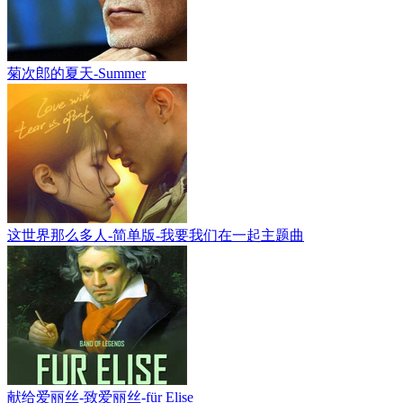
菊次郎的夏天-Summer
这世界那么多人-简单版-我要我们在一起主题曲
献给爱丽丝-致爱丽丝-für Elise