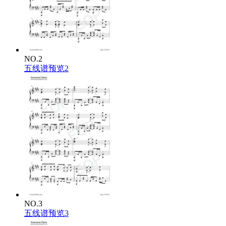
NO.2
五线谱预览2
NO.3
五线谱预览3