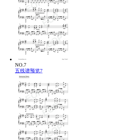
NO.7
五线谱预览7