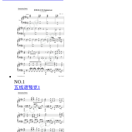
NO.1
五线谱预览1