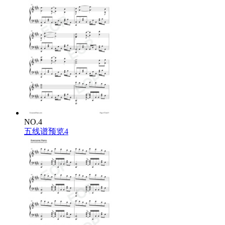
NO.4
五线谱预览4