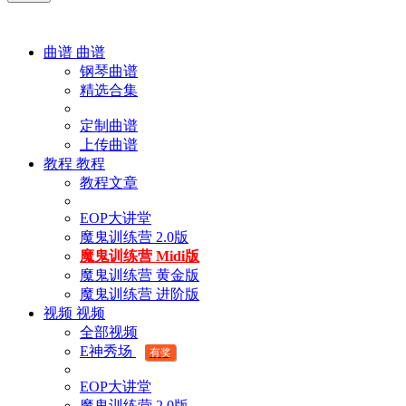
曲谱
曲谱
钢琴曲谱
精选合集
定制曲谱
上传曲谱
教程
教程
教程文章
EOP大讲堂
魔鬼训练营 2.0版
魔鬼训练营 Midi版
魔鬼训练营 黄金版
魔鬼训练营 进阶版
视频
视频
全部视频
E神秀场
有奖
EOP大讲堂
魔鬼训练营 2.0版