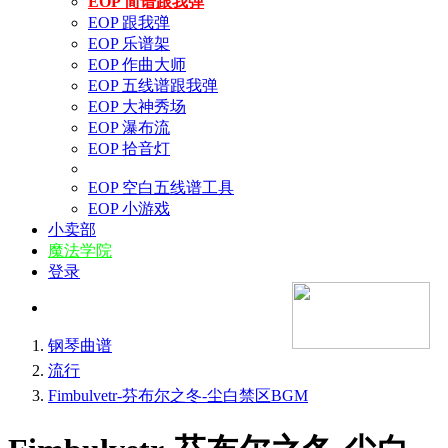
EOP 简谱跟我弹
EOP 跟我弹
EOP 乐谱架
EOP 作曲大师
EOP 五线谱跟我弹
EOP 大神秀场
EOP 瀑布流
EOP 拾音灯
EOP 空白五线谱工具
EOP 小游戏
小卖部
魔法学院
登录
钢琴曲谱
流行
Fimbulvetr-芬布尔之冬-尘白禁区BGM