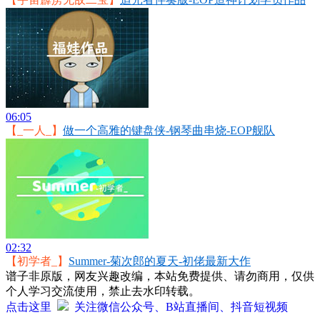
06:05
【_一人_】
做一个高雅的键盘侠-钢琴曲串烧-EOP舰队
02:32
【初学者_】
Summer-菊次郎的夏天-初佬最新大作
谱子非原版，网友兴趣改编，本站免费提供、请勿商用，仅供
个人学习交流使用，禁止去水印转载。
点击这里
关注微信公众号、B站直播间、抖音短视频