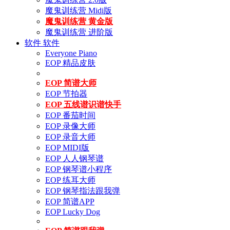
魔鬼训练营 Midi版
魔鬼训练营 黄金版
魔鬼训练营 进阶版
软件
软件
Everyone Piano
EOP 精品皮肤
EOP 简谱大师
EOP 节拍器
EOP 五线谱识谱快手
EOP 番茄时间
EOP 录像大师
EOP 录音大师
EOP MIDI版
EOP 人人钢琴谱
EOP 钢琴谱小程序
EOP 练耳大师
EOP 钢琴指法跟我弹
EOP 简谱APP
EOP Lucky Dog