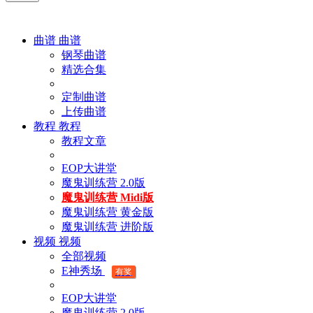
曲谱
曲谱
钢琴曲谱
精选合集
定制曲谱
上传曲谱
教程
教程
教程文章
EOP大讲堂
魔鬼训练营 2.0版
魔鬼训练营 Midi版
魔鬼训练营 黄金版
魔鬼训练营 进阶版
视频
视频
全部视频
E神秀场
有奖
EOP大讲堂
魔鬼训练营 2.0版