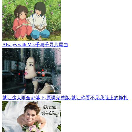
Always with Me-千与千寻片尾曲
就让这大雨全都落下-原调完整版-就让你看不见我脸上的挣扎