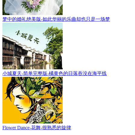
梦中的婚礼绝美版-如此华丽的乐曲却也只是一场梦
小城夏天-简单完整版-橘黄色的日落吞没在海平线
Flower Dance-花舞-很熟悉的旋律