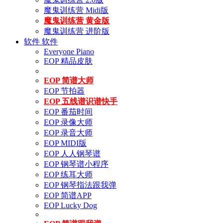
魔鬼训练营 Midi版
魔鬼训练营 黄金版
魔鬼训练营 进阶版
软件
软件
Everyone Piano
EOP 精品皮肤
EOP 简谱大师
EOP 节拍器
EOP 五线谱识谱快手
EOP 番茄时间
EOP 录像大师
EOP 录音大师
EOP MIDI版
EOP 人人钢琴谱
EOP 钢琴谱小程序
EOP 练耳大师
EOP 钢琴指法跟我弹
EOP 简谱APP
EOP Lucky Dog