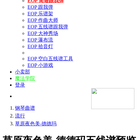
EOP 简谱跟我弹
EOP 跟我弹
EOP 乐谱架
EOP 作曲大师
EOP 五线谱跟我弹
EOP 大神秀场
EOP 瀑布流
EOP 拾音灯
EOP 空白五线谱工具
EOP 小游戏
小卖部
魔法学院
登录
钢琴曲谱
流行
草原夜色美-德德玛