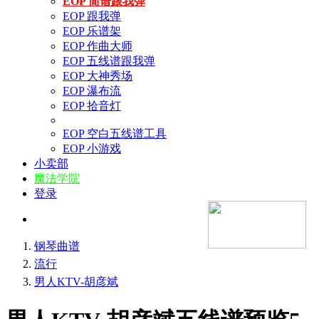
EOP 简谱跟我弹
EOP 跟我弹
EOP 乐谱架
EOP 作曲大师
EOP 五线谱跟我弹
EOP 大神秀场
EOP 瀑布流
EOP 拾音灯
EOP 空白五线谱工具
EOP 小游戏
小卖部
魔法学院
登录
钢琴曲谱
流行
男人KTV-胡彦斌