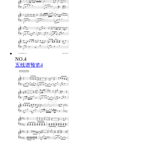
NO.4
五线谱预览4