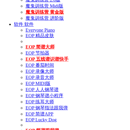
魔鬼训练营 Midi版
魔鬼训练营 黄金版
魔鬼训练营 进阶版
软件
软件
Everyone Piano
EOP 精品皮肤
EOP 简谱大师
EOP 节拍器
EOP 五线谱识谱快手
EOP 番茄时间
EOP 录像大师
EOP 录音大师
EOP MIDI版
EOP 人人钢琴谱
EOP 钢琴谱小程序
EOP 练耳大师
EOP 钢琴指法跟我弹
EOP 简谱APP
EOP Lucky Dog