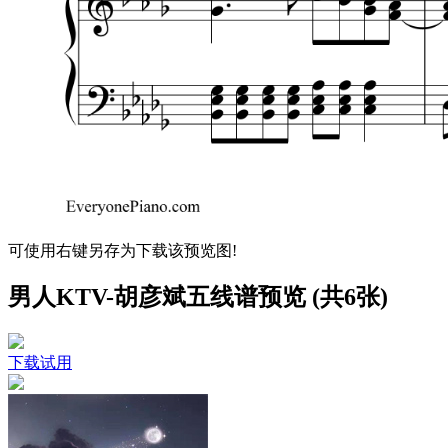
可使用右键另存为下载该预览图!
男人KTV-胡彦斌五线谱预览 (共6张)
下载试用