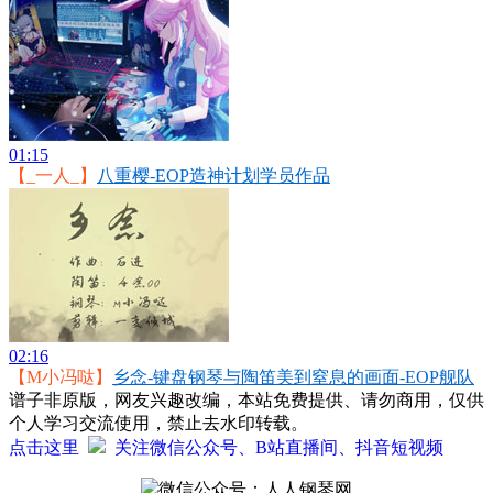
01:15
【_一人_】
八重樱-EOP造神计划学员作品
02:16
【M小冯哒】
乡念-键盘钢琴与陶笛美到窒息的画面-EOP舰队
谱子非原版，网友兴趣改编，本站免费提供、请勿商用，仅供
个人学习交流使用，禁止去水印转载。
点击这里
关注微信公众号、B站直播间、抖音短视频
微信公众号：人人钢琴网