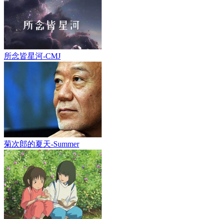
所念皆星河-CMJ
菊次郎的夏天-Summer