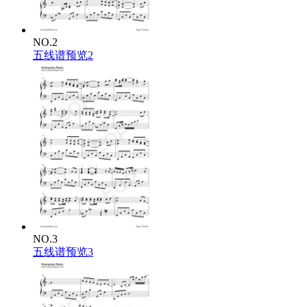
NO.2
五线谱预览2
NO.3
五线谱预览3