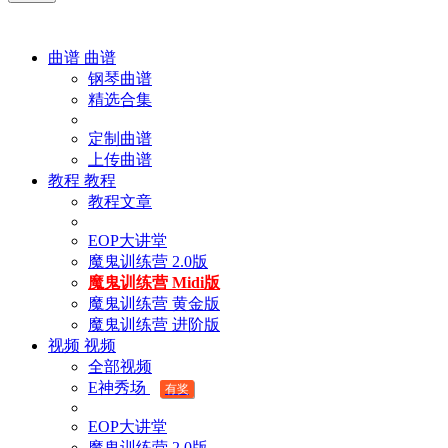
曲谱
曲谱
钢琴曲谱
精选合集
定制曲谱
上传曲谱
教程
教程
教程文章
EOP大讲堂
魔鬼训练营 2.0版
魔鬼训练营 Midi版
魔鬼训练营 黄金版
魔鬼训练营 进阶版
视频
视频
全部视频
E神秀场
有奖
EOP大讲堂
魔鬼训练营 2.0版