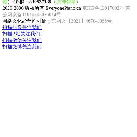
谱
） Q3群：
839537135
（
原神弹琴
）
2020-2030 版权所有 EveryonePiano.cn
京ICP备13017002号
京
公网安备11010802036014号
网络文化经营许可证：
京网文【2021】4670-1086号
扫描抖音关注我们
扫描B站关注我们
扫描微信关注我们
扫描微博关注我们