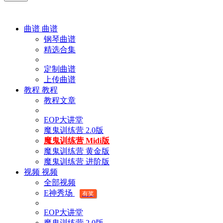
曲谱
曲谱
钢琴曲谱
精选合集
定制曲谱
上传曲谱
教程
教程
教程文章
EOP大讲堂
魔鬼训练营 2.0版
魔鬼训练营 Midi版
魔鬼训练营 黄金版
魔鬼训练营 进阶版
视频
视频
全部视频
E神秀场
有奖
EOP大讲堂
魔鬼训练营 2.0版