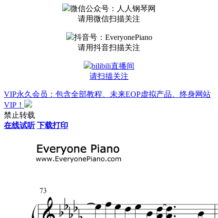
微信公众号：人人钢琴网
请用微信扫描关注
抖音号：EveryonePiano
请用抖音扫描关注
bilibili直播间
请扫描关注
VIP永久会员：包含全部教程、未来EOP虚拟产品、终身网站
VIP！
禁止转载
在线试听
下载打印