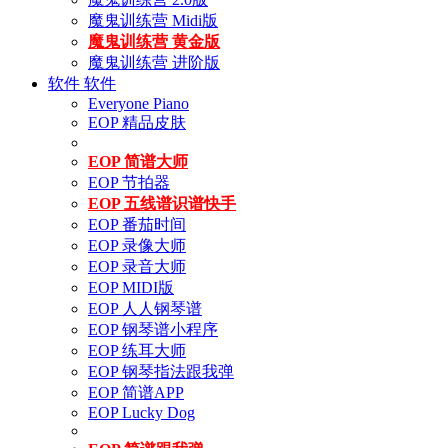
魔鬼训练营 Midi版
魔鬼训练营 黄金版
魔鬼训练营 进阶版
软件
软件
Everyone Piano
EOP 精品皮肤
EOP 简谱大师
EOP 节拍器
EOP 五线谱识谱快手
EOP 番茄时间
EOP 录像大师
EOP 录音大师
EOP MIDI版
EOP 人人钢琴谱
EOP 钢琴谱小程序
EOP 练耳大师
EOP 钢琴指法跟我弹
EOP 简谱APP
EOP Lucky Dog