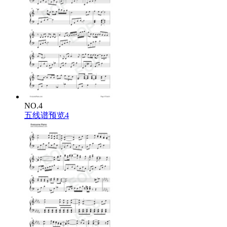
NO.4
五线谱预览4