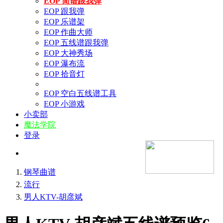
EOP 简谱跟我弹
EOP 跟我弹
EOP 乐谱架
EOP 作曲大师
EOP 五线谱跟我弹
EOP 大神秀场
EOP 瀑布流
EOP 拾音灯
EOP 空白五线谱工具
EOP 小游戏
小卖部
魔法学院
登录
钢琴曲谱
流行
男人KTV-胡彦斌