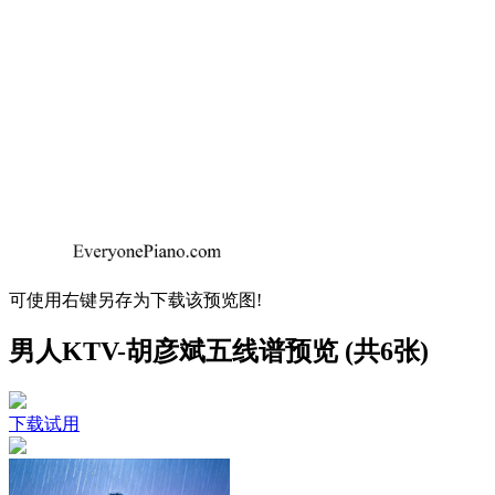
可使用右键另存为下载该预览图!
男人KTV-胡彦斌五线谱预览 (共6张)
下载试用