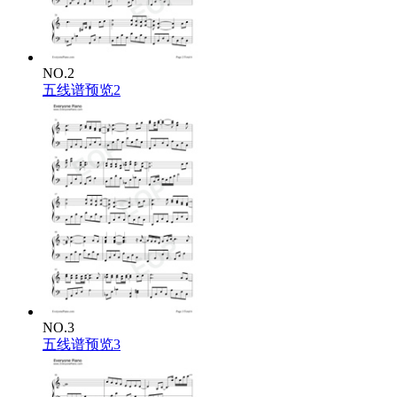
NO.2
五线谱预览2
NO.3
五线谱预览3