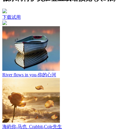
下载试用
River flows in you-你的心河
海屿你-马也_Crabbit-Cole先生