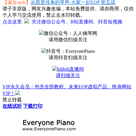
【淑女style】
从群里传来的琴声-大家一起EOP 第五战
谱子非原版，网友兴趣改编，本站免费提供、请勿商用，仅供
个人学习交流使用，禁止去水印转载。
点击这里
关注微信公众号、B站直播间、抖音短视频
微信公众号：人人钢琴网
请用微信扫描关注
抖音号：EveryonePiano
请用抖音扫描关注
bilibili直播间
请扫描关注
VIP永久会员：包含全部教程、未来EOP虚拟产品、终身网站
VIP！
禁止转载
在线试听
下载打印