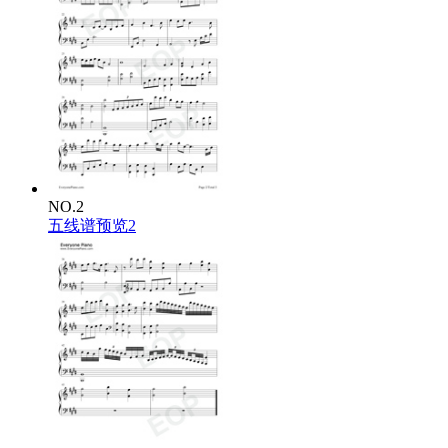
NO.2
五线谱预览2