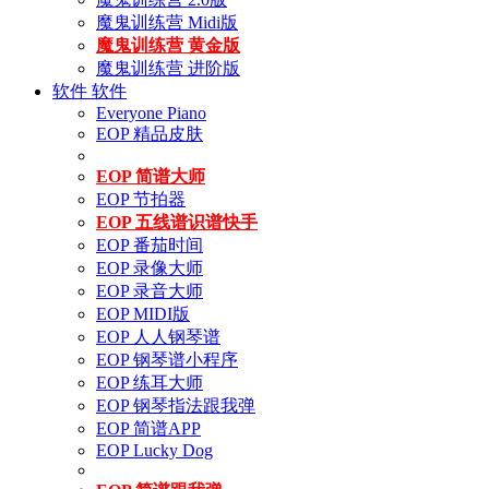
魔鬼训练营 Midi版
魔鬼训练营 黄金版
魔鬼训练营 进阶版
软件
软件
Everyone Piano
EOP 精品皮肤
EOP 简谱大师
EOP 节拍器
EOP 五线谱识谱快手
EOP 番茄时间
EOP 录像大师
EOP 录音大师
EOP MIDI版
EOP 人人钢琴谱
EOP 钢琴谱小程序
EOP 练耳大师
EOP 钢琴指法跟我弹
EOP 简谱APP
EOP Lucky Dog