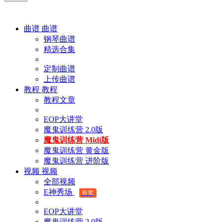
曲谱
曲谱
钢琴曲谱
精选合集
定制曲谱
上传曲谱
教程
教程
教程文章
EOP大讲堂
魔鬼训练营 2.0版
魔鬼训练营 Midi版
魔鬼训练营 黄金版
魔鬼训练营 进阶版
视频
视频
全部视频
E神秀场
有奖
EOP大讲堂
魔鬼训练营 2.0版