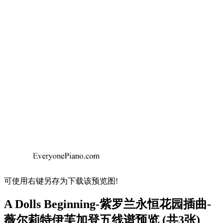
可使用右键另存为下载该预览图!
A Dolls Beginning-紫罗兰永恒花园插曲-
薇尔莉特伊芙加登五线谱预览 (共3张)