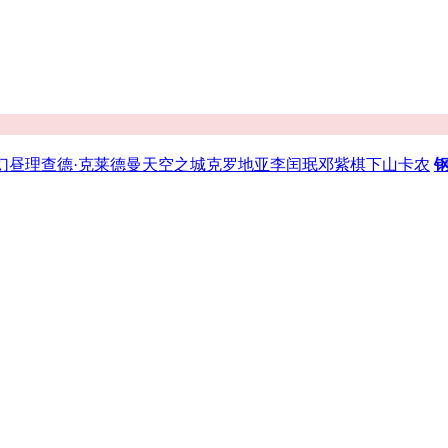
幻昼
理查德·克莱德曼
天空之城
克罗地亚
李闰珉
邓紫棋
下山
卡农