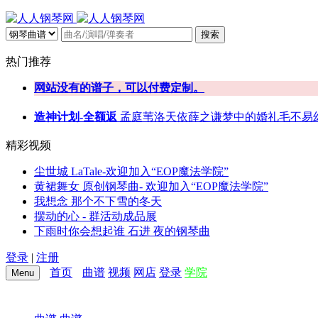
搜索
热门推荐
网站没有的谱子，可以付费定制。
造神计划-全额返
孟庭苇
洛天依
薛之谦
梦中的婚礼
毛不易
精彩视频
尘世城 LaTale-欢迎加入“EOP魔法学院”
黄裙舞女 原创钢琴曲- 欢迎加入“EOP魔法学院”
我想念 那个不下雪的冬天
摆动的心 - 群活动成品展
下雨时你会想起谁 石进 夜的钢琴曲
登录
|
注册
首页
曲谱
视频
网店
登录
学院
Menu