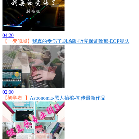
04:20
【一变倾城】
我真的受伤了剧场版-听完保证致郁-EOP舰队
02:00
【初学者_】
Astronomia-黑人抬棺-初佬最新作品