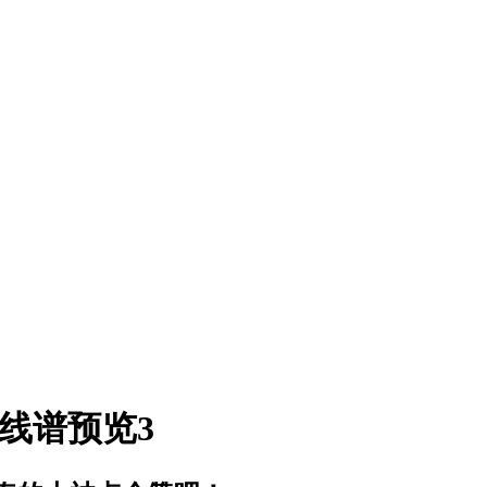
线谱预览3