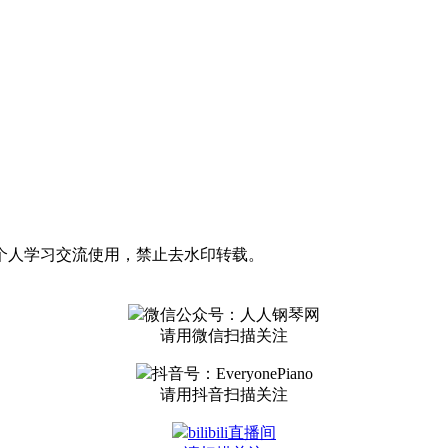
个人学习交流使用，禁止去水印转载。
微信公众号：人人钢琴网
请用微信扫描关注
抖音号：EveryonePiano
请用抖音扫描关注
bilibili直播间