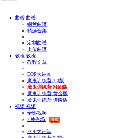
曲谱
曲谱
钢琴曲谱
精选合集
定制曲谱
上传曲谱
教程
教程
教程文章
EOP大讲堂
魔鬼训练营 2.0版
魔鬼训练营 Midi版
魔鬼训练营 黄金版
魔鬼训练营 进阶版
视频
视频
全部视频
E神秀场
有奖
EOP大讲堂
魔鬼训练营 2.0版