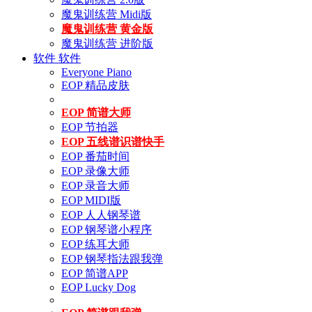
魔鬼训练营 Midi版
魔鬼训练营 黄金版
魔鬼训练营 进阶版
软件
软件
Everyone Piano
EOP 精品皮肤
EOP 简谱大师
EOP 节拍器
EOP 五线谱识谱快手
EOP 番茄时间
EOP 录像大师
EOP 录音大师
EOP MIDI版
EOP 人人钢琴谱
EOP 钢琴谱小程序
EOP 练耳大师
EOP 钢琴指法跟我弹
EOP 简谱APP
EOP Lucky Dog