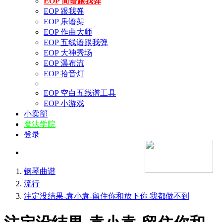
EOP 简谱跟我弹
EOP 跟我弹
EOP 乐谱架
EOP 作曲大师
EOP 五线谱跟我弹
EOP 大神秀场
EOP 瀑布流
EOP 拾音灯
EOP 空白五线谱工具
EOP 小游戏
小卖部
魔法学院
登录
钢琴曲谱
流行
注定没结果-袁小袁-留住你和放下你 我都做不到