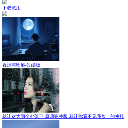
下载试用
香烟与吻痕-改编版
就让这大雨全都落下-原调完整版-就让你看不见我脸上的挣扎