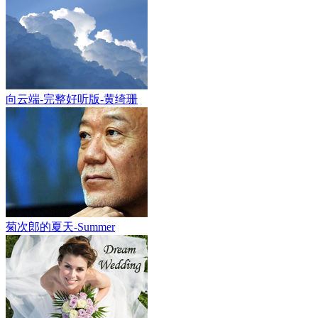
向云端-完整好听版-黄绮珊
菊次郎的夏天-Summer