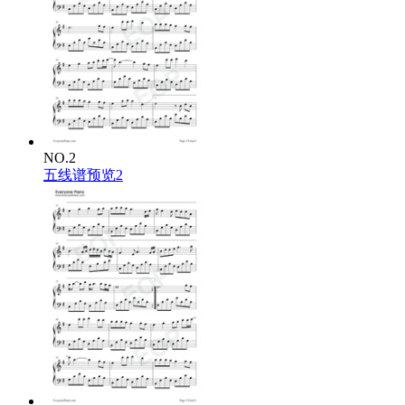
NO.2
五线谱预览2