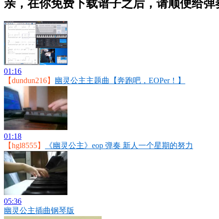
亲，在你免费下载谱子之后，请顺便给弹
01:16
【dundun216】
幽灵公主主题曲【奔跑吧，EOPer！】
01:18
【hgl8555】
《幽灵公主》eop 弹奏 新人一个星期的努力
05:36
幽灵公主插曲钢琴版