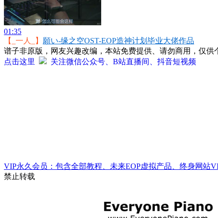
01:35
【_一人_】
願い-缘之空OST-EOP造神计划毕业大佬作品
谱子非原版，网友兴趣改编，本站免费提供、请勿商用，仅供
点击这里
关注微信公众号、B站直播间、抖音短视频
VIP永久会员：包含全部教程、未来EOP虚拟产品、终身网站VI
禁止转载