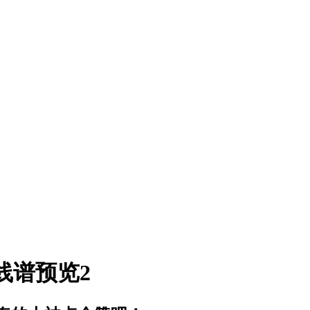
线谱预览2