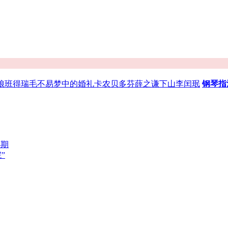
娘
班得瑞
毛不易
梦中的婚礼
卡农
贝多芬
薛之谦
下山
李闰珉
钢琴指
8期
”