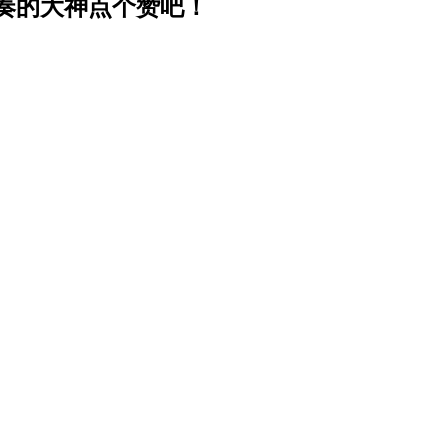
奏的大神点个赞吧！