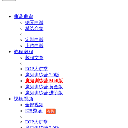
曲谱
曲谱
钢琴曲谱
精选合集
定制曲谱
上传曲谱
教程
教程
教程文章
EOP大讲堂
魔鬼训练营 2.0版
魔鬼训练营 Midi版
魔鬼训练营 黄金版
魔鬼训练营 进阶版
视频
视频
全部视频
E神秀场
有奖
EOP大讲堂
魔鬼训练营 2.0版