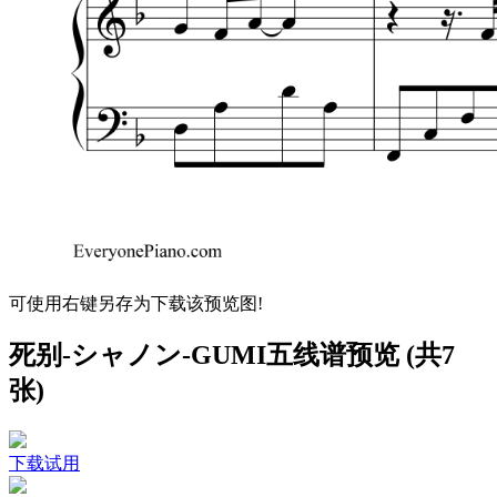
可使用右键另存为下载该预览图!
死别-シャノン-GUMI五线谱预览 (共7
张)
下载试用