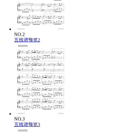
NO.2
五线谱预览2
NO.3
五线谱预览3