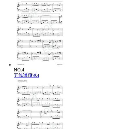
NO.4
五线谱预览4