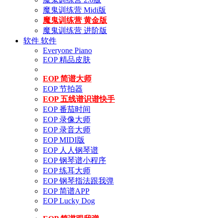
魔鬼训练营 Midi版
魔鬼训练营 黄金版
魔鬼训练营 进阶版
软件
软件
Everyone Piano
EOP 精品皮肤
EOP 简谱大师
EOP 节拍器
EOP 五线谱识谱快手
EOP 番茄时间
EOP 录像大师
EOP 录音大师
EOP MIDI版
EOP 人人钢琴谱
EOP 钢琴谱小程序
EOP 练耳大师
EOP 钢琴指法跟我弹
EOP 简谱APP
EOP Lucky Dog