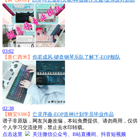
03:02
【薏仁西米】
你若成风-键盘钢琴乐队了解下-EOP舰队
02:38
【糖宝9386】
亡灵序曲-EOP造神计划学员毕业作品
谱子非原版，网友兴趣改编，本站免费提供、请勿商用，仅供
个人学习交流使用，禁止去水印转载。
点击这里
关注微信公众号、B站直播间、抖音短视频