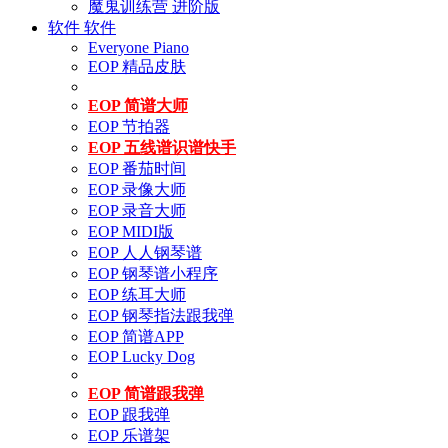
魔鬼训练营 进阶版
软件
软件
Everyone Piano
EOP 精品皮肤
EOP 简谱大师
EOP 节拍器
EOP 五线谱识谱快手
EOP 番茄时间
EOP 录像大师
EOP 录音大师
EOP MIDI版
EOP 人人钢琴谱
EOP 钢琴谱小程序
EOP 练耳大师
EOP 钢琴指法跟我弹
EOP 简谱APP
EOP Lucky Dog
EOP 简谱跟我弹
EOP 跟我弹
EOP 乐谱架