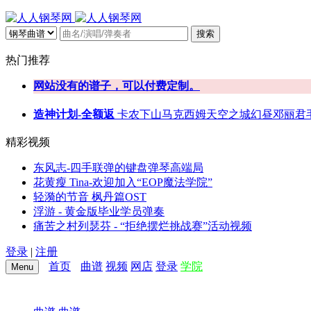
搜索
热门推荐
网站没有的谱子，可以付费定制。
造神计划-全额返
卡农
下山
马克西姆
天空之城
幻昼
邓丽君
精彩视频
东风志-四手联弹的键盘弹琴高端局
花黄瘦 Tina-欢迎加入“EOP魔法学院”
轻漪的节音 枫丹篇OST
浮游 - 黄金版毕业学员弹奏
痛苦之村列瑟芬 - “拒绝摆烂挑战赛”活动视频
登录
|
注册
首页
曲谱
视频
网店
登录
学院
Menu