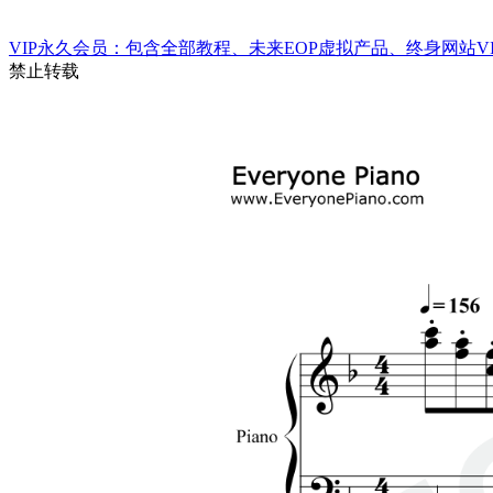
VIP永久会员：包含全部教程、未来EOP虚拟产品、终身网站VI
禁止转载