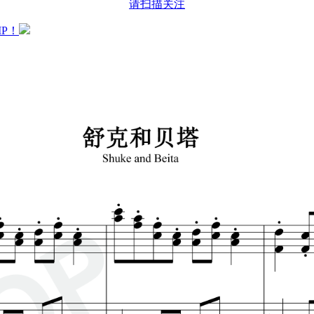
请扫描关注
P！