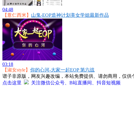
04:48
【薏仁西米】
山鬼-EOP造神计划美女学姐最新作品
03:18
【淑女style】
你的心河-大家一起EOP 第六战
谱子非原版，网友兴趣改编，本站免费提供、请勿商用，仅供
点击这里
关注微信公众号、B站直播间、抖音短视频