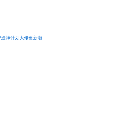
OP造神计划大佬更新啦