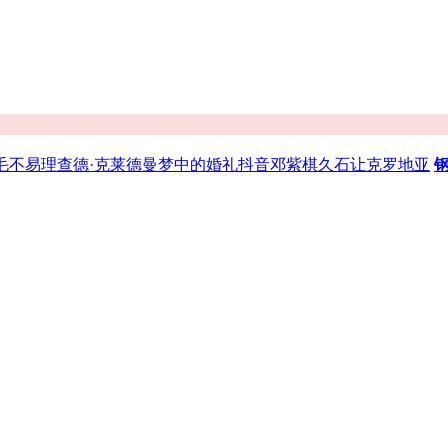
毛不易
理查德·克莱德曼
梦中的婚礼
抖音
邓紫棋
久石让
克罗地亚