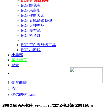
EOP 简谱跟我弹
EOP 跟我弹
EOP 乐谱架
EOP 作曲大师
EOP 五线谱跟我弹
EOP 大神秀场
EOP 瀑布流
EOP 拾音灯
EOP 空白五线谱工具
EOP 小游戏
小卖部
魔法学院
登录
钢琴曲谱
流行
倔强的树-Tank