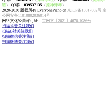
谱
） Q3群：
839537135
（
原神弹琴
）
2020-2030 版权所有 EveryonePiano.cn
京ICP备13017002号
京
公网安备11010802036014号
网络文化经营许可证：
京网文【2021】4670-1086号
扫描抖音关注我们
扫描B站关注我们
扫描微信关注我们
扫描微博关注我们