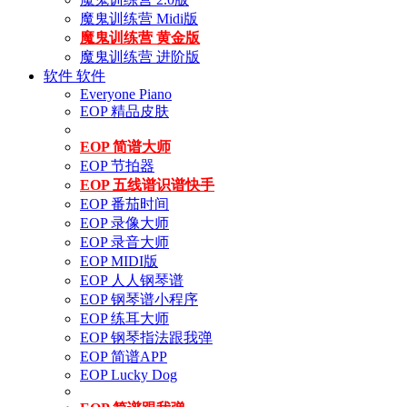
魔鬼训练营 Midi版
魔鬼训练营 黄金版
魔鬼训练营 进阶版
软件
软件
Everyone Piano
EOP 精品皮肤
EOP 简谱大师
EOP 节拍器
EOP 五线谱识谱快手
EOP 番茄时间
EOP 录像大师
EOP 录音大师
EOP MIDI版
EOP 人人钢琴谱
EOP 钢琴谱小程序
EOP 练耳大师
EOP 钢琴指法跟我弹
EOP 简谱APP
EOP Lucky Dog