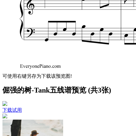
可使用右键另存为下载该预览图!
倔强的树-Tank五线谱预览 (共3张)
下载试用