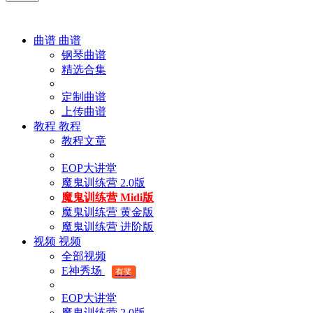
曲谱
曲谱
钢琴曲谱
精选合集
定制曲谱
上传曲谱
教程
教程
教程文章
EOP大讲堂
魔鬼训练营 2.0版
魔鬼训练营 Midi版
魔鬼训练营 黄金版
魔鬼训练营 进阶版
视频
视频
全部视频
E神秀场
有奖
EOP大讲堂
魔鬼训练营 2.0版