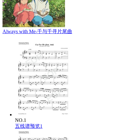
Always with Me-千与千寻片尾曲
NO.1
五线谱预览1