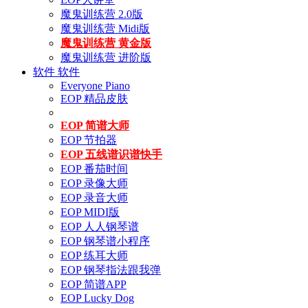
魔鬼训练营 2.0版
魔鬼训练营 Midi版
魔鬼训练营 黄金版
魔鬼训练营 进阶版
软件
软件
Everyone Piano
EOP 精品皮肤
EOP 简谱大师
EOP 节拍器
EOP 五线谱识谱快手
EOP 番茄时间
EOP 录像大师
EOP 录音大师
EOP MIDI版
EOP 人人钢琴谱
EOP 钢琴谱小程序
EOP 练耳大师
EOP 钢琴指法跟我弹
EOP 简谱APP
EOP Lucky Dog