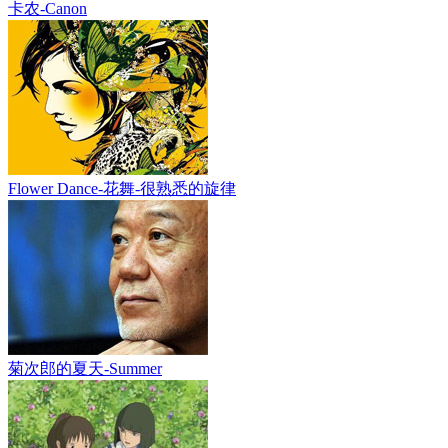
卡农-Canon
Flower Dance-花舞-很熟悉的旋律
菊次郎的夏天-Summer