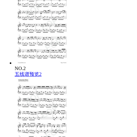
NO.2
五线谱预览2