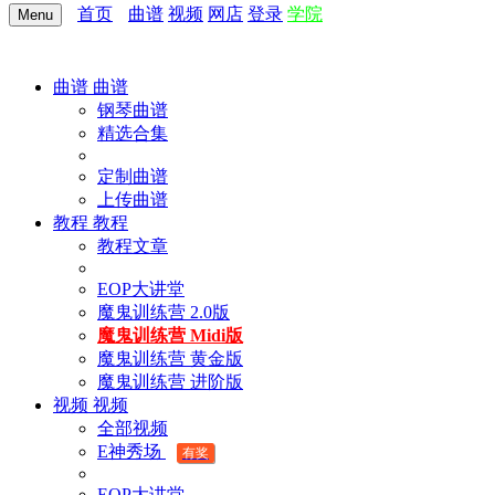
首页
曲谱
视频
网店
登录
学院
Menu
曲谱
曲谱
钢琴曲谱
精选合集
定制曲谱
上传曲谱
教程
教程
教程文章
EOP大讲堂
魔鬼训练营 2.0版
魔鬼训练营 Midi版
魔鬼训练营 黄金版
魔鬼训练营 进阶版
视频
视频
全部视频
E神秀场
有奖
EOP大讲堂