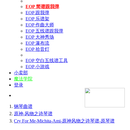
EOP 简谱跟我弹
EOP 跟我弹
EOP 乐谱架
EOP 作曲大师
EOP 五线谱跟我弹
EOP 大神秀场
EOP 瀑布流
EOP 拾音灯
EOP 空白五线谱工具
EOP 小游戏
小卖部
魔法学院
登录
钢琴曲谱
原神-风物之诗琴谱
Cry For Me-Michita-Ami-原神风物之诗琴谱-原琴谱