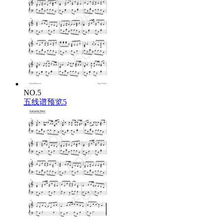
NO.5
五线谱预览5