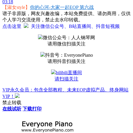
03:18
【淑女style】
你的心河-大家一起EOP 第六战
谱子非原版，网友兴趣改编，本站免费提供、请勿商用，仅供
个人学习交流使用，禁止去水印转载。
点击这里
关注微信公众号、B站直播间、抖音短视频
微信公众号：人人钢琴网
请用微信扫描关注
抖音号：EveryonePiano
请用抖音扫描关注
bilibili直播间
请扫描关注
VIP永久会员：包含全部教程、未来EOP虚拟产品、终身网站
VIP！
禁止转载
在线试听
下载打印