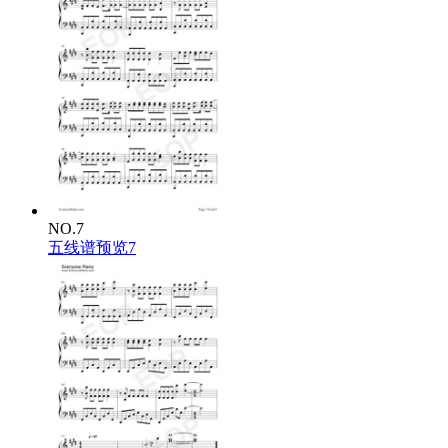
NO.7
五线谱预览7