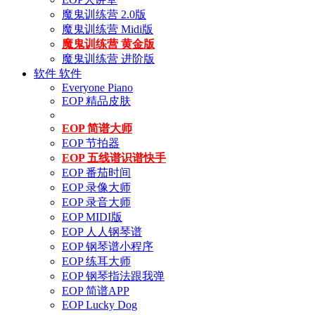
魔鬼训练营 2.0版
魔鬼训练营 Midi版
魔鬼训练营 黄金版
魔鬼训练营 进阶版
软件
软件
Everyone Piano
EOP 精品皮肤
EOP 简谱大师
EOP 节拍器
EOP 五线谱识谱快手
EOP 番茄时间
EOP 录像大师
EOP 录音大师
EOP MIDI版
EOP 人人钢琴谱
EOP 钢琴谱小程序
EOP 练耳大师
EOP 钢琴指法跟我弹
EOP 简谱APP
EOP Lucky Dog