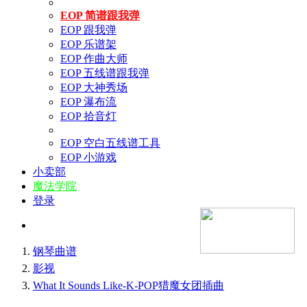
EOP 简谱跟我弹
EOP 跟我弹
EOP 乐谱架
EOP 作曲大师
EOP 五线谱跟我弹
EOP 大神秀场
EOP 瀑布流
EOP 拾音灯
EOP 空白五线谱工具
EOP 小游戏
小卖部
魔法学院
登录
钢琴曲谱
影视
What It Sounds Like-K-POP猎魔女团插曲