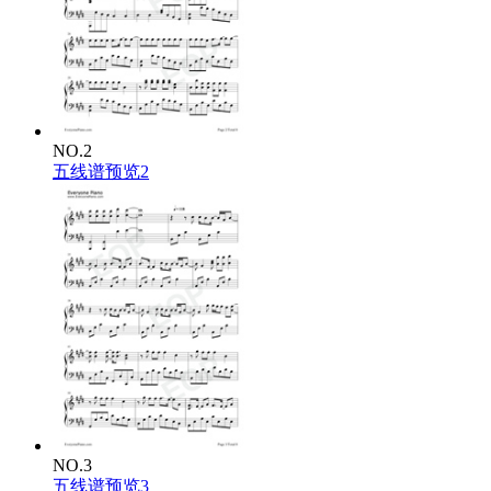
NO.2
五线谱预览2
NO.3
五线谱预览3