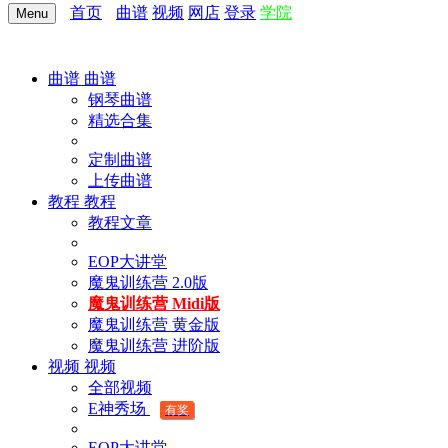
首页
曲谱
视频
网店
登录
学院
Menu
曲谱
曲谱
钢琴曲谱
精选合集
定制曲谱
上传曲谱
教程
教程
教程文章
EOP大讲堂
魔鬼训练营 2.0版
魔鬼训练营 Midi版
魔鬼训练营 黄金版
魔鬼训练营 进阶版
视频
视频
全部视频
E神秀场
有奖
EOP大讲堂