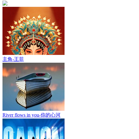
主角-王菲
River flows in you-你的心河