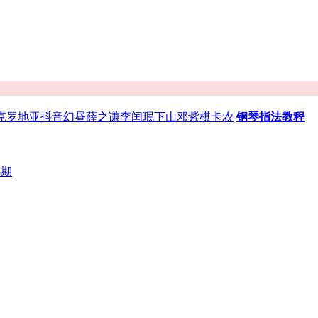
克罗地亚
抖音
幻昼
薛之谦
李闰珉
下山
邓紫棋
卡农
钢琴指法教程
8期