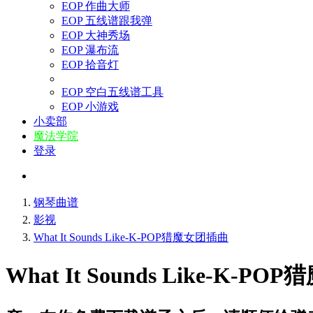
EOP 作曲大师
EOP 五线谱跟我弹
EOP 大神秀场
EOP 瀑布流
EOP 拾音灯
EOP 空白五线谱工具
EOP 小游戏
小卖部
魔法学院
登录
钢琴曲谱
影视
What It Sounds Like-K-POP猎魔女团插曲
What It Sounds Like-K