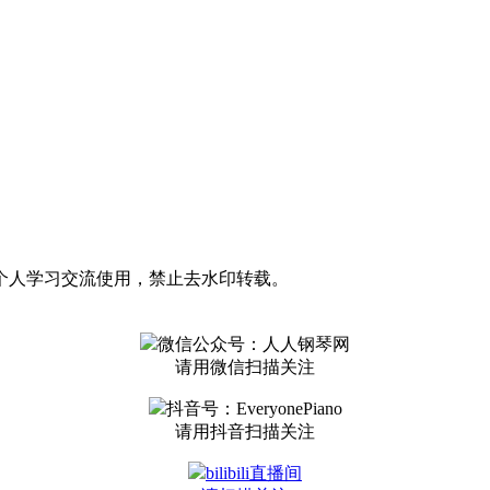
个人学习交流使用，禁止去水印转载。
微信公众号：人人钢琴网
请用微信扫描关注
抖音号：EveryonePiano
请用抖音扫描关注
bilibili直播间