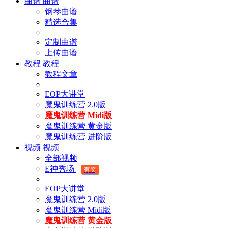
曲谱
曲谱
钢琴曲谱
精选合集
定制曲谱
上传曲谱
教程
教程
教程文章
EOP大讲堂
魔鬼训练营 2.0版
魔鬼训练营 Midi版
魔鬼训练营 黄金版
魔鬼训练营 进阶版
视频
视频
全部视频
E神秀场
有奖
EOP大讲堂
魔鬼训练营 2.0版
魔鬼训练营 Midi版
魔鬼训练营 黄金版