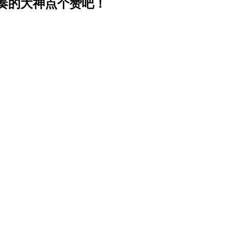
奏的大神点个赞吧！