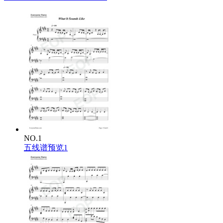
NO.1
五线谱预览1