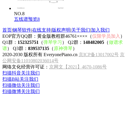
NO.8
五线谱预览8
首页
|
钢琴软件
|
在线支持
|
版权声明
|
关于我们
|
加入我们
EOP官方QQ群：黄金版教程群46761××××（
仅限学员加入
）
Q1群：
152325751
（
弹琴学习
） Q2群：
148482005
（
做谱求
谱
） Q3群：
839537135
（
原神弹琴
）
2020-2030 版权所有 EveryonePiano.cn
京ICP备13017002号
京
公网安备11010802036014号
网络文化经营许可证：
京网文【2021】4670-1086号
扫描抖音关注我们
扫描B站关注我们
扫描微信关注我们
扫描微博关注我们