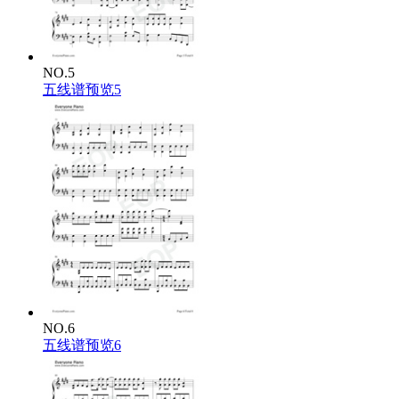
NO.5
五线谱预览5
NO.6
五线谱预览6