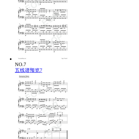
NO.7
五线谱预览7