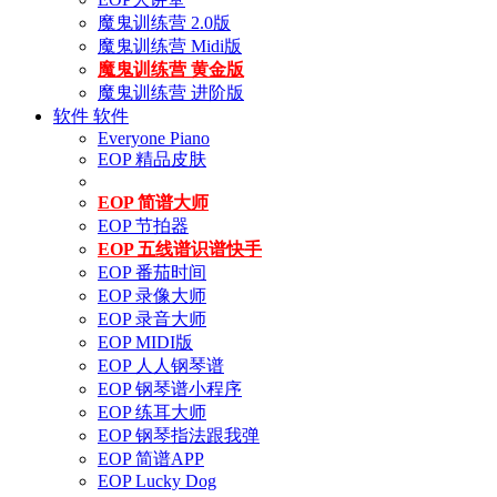
魔鬼训练营 2.0版
魔鬼训练营 Midi版
魔鬼训练营 黄金版
魔鬼训练营 进阶版
软件
软件
Everyone Piano
EOP 精品皮肤
EOP 简谱大师
EOP 节拍器
EOP 五线谱识谱快手
EOP 番茄时间
EOP 录像大师
EOP 录音大师
EOP MIDI版
EOP 人人钢琴谱
EOP 钢琴谱小程序
EOP 练耳大师
EOP 钢琴指法跟我弹
EOP 简谱APP
EOP Lucky Dog