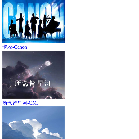
卡农-Canon
所念皆星河-CMJ