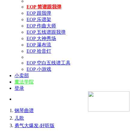
EOP 简谱跟我弹
EOP 跟我弹
EOP 乐谱架
EOP 作曲大师
EOP 五线谱跟我弹
EOP 大神秀场
EOP 瀑布流
EOP 拾音灯
EOP 空白五线谱工具
EOP 小游戏
小卖部
魔法学院
登录
钢琴曲谱
儿歌
勇气大爆发-好听版