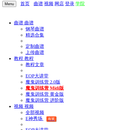
首页
曲谱
视频
网店
登录
学院
Menu
曲谱
曲谱
钢琴曲谱
精选合集
定制曲谱
上传曲谱
教程
教程
教程文章
EOP大讲堂
魔鬼训练营 2.0版
魔鬼训练营 Midi版
魔鬼训练营 黄金版
魔鬼训练营 进阶版
视频
视频
全部视频
E神秀场
有奖
EOP大讲堂