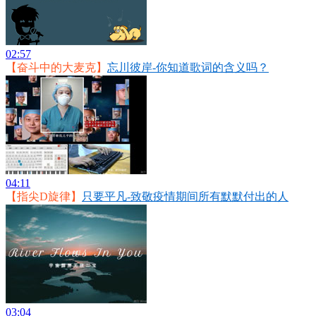
02:57
【奋斗中的大麦克】
忘川彼岸-你知道歌词的含义吗？
04:11
【指尖D旋律】
只要平凡-致敬疫情期间所有默默付出的人
03:04