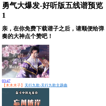
勇气大爆发-好听版五线谱预览
1
亲，在你免费下载谱子之后，请顺便给弹
奏的大神点个赞吧！
03:47
【木木木子】
天行九歌-天行九歌主题曲