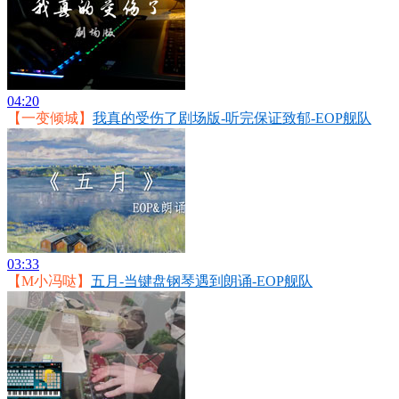
04:20
【一变倾城】
我真的受伤了剧场版-听完保证致郁-EOP舰队
03:33
【M小冯哒】
五月-当键盘钢琴遇到朗诵-EOP舰队