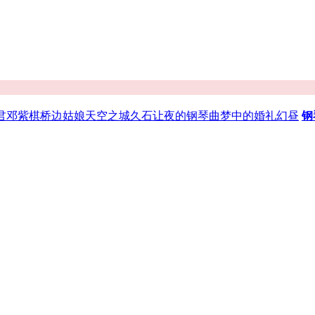
君
邓紫棋
桥边姑娘
天空之城
久石让
夜的钢琴曲
梦中的婚礼
幻昼
钢