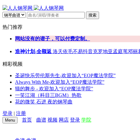
搜索
热门推荐
网站没有的谱子，可以付费定制。
造神计划-全额返
洛天依
毛不易
抖音
克罗地亚
孟庭苇
邓丽
精彩视频
圣诞快乐劳伦斯先生-欢迎加入“EOP魔法学院”
Always With Me-欢迎加入“EOP魔法学院”
猫的舞步 - 欢迎加入“EOP魔法学院”
一笑江湖（科目三BGM）热歌
花的微笑 石进 夜的钢琴曲
登录
|
注册
首页
曲谱
视频
网店
登录
学院
Menu