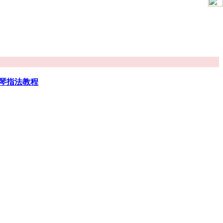
琴指法教程