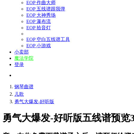
EOP 作曲大师
EOP 五线谱跟我弹
EOP 大神秀场
EOP 瀑布流
EOP 拾音灯
EOP 空白五线谱工具
EOP 小游戏
小卖部
魔法学院
登录
钢琴曲谱
儿歌
勇气大爆发-好听版
勇气大爆发-好听版五线谱预览