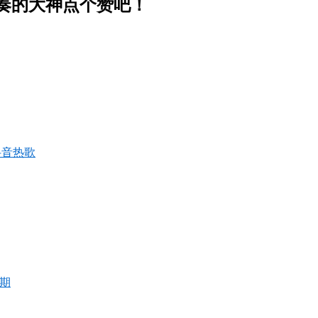
奏的大神点个赞吧！
抖音热歌
6期