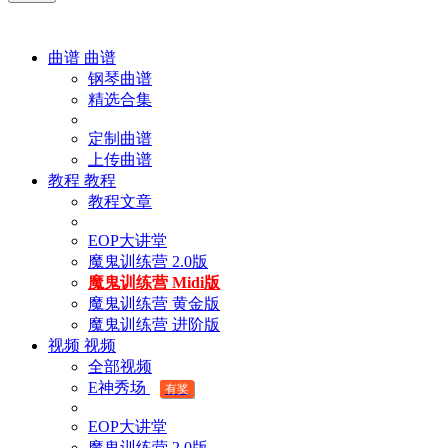
曲谱
曲谱
钢琴曲谱
精选合集
定制曲谱
上传曲谱
教程
教程
教程文章
EOP大讲堂
魔鬼训练营 2.0版
魔鬼训练营 Midi版
魔鬼训练营 黄金版
魔鬼训练营 进阶版
视频
视频
全部视频
E神秀场
有奖
EOP大讲堂
魔鬼训练营 2.0版