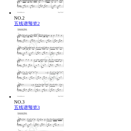
NO.2
五线谱预览2
NO.3
五线谱预览3