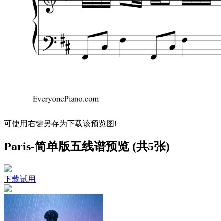
可使用右键另存为下载该预览图!
Paris-简单版五线谱预览 (共5张)
下载试用