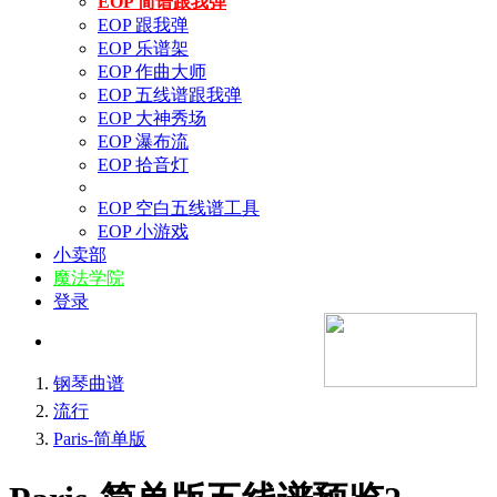
EOP 简谱跟我弹
EOP 跟我弹
EOP 乐谱架
EOP 作曲大师
EOP 五线谱跟我弹
EOP 大神秀场
EOP 瀑布流
EOP 拾音灯
EOP 空白五线谱工具
EOP 小游戏
小卖部
魔法学院
登录
钢琴曲谱
流行
Paris-简单版