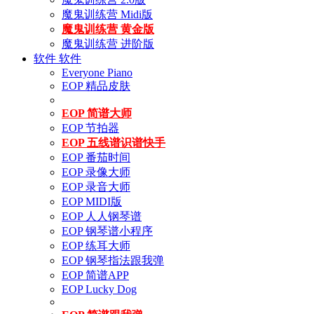
魔鬼训练营 Midi版
魔鬼训练营 黄金版
魔鬼训练营 进阶版
软件
软件
Everyone Piano
EOP 精品皮肤
EOP 简谱大师
EOP 节拍器
EOP 五线谱识谱快手
EOP 番茄时间
EOP 录像大师
EOP 录音大师
EOP MIDI版
EOP 人人钢琴谱
EOP 钢琴谱小程序
EOP 练耳大师
EOP 钢琴指法跟我弹
EOP 简谱APP
EOP Lucky Dog