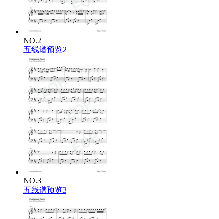
NO.2
五线谱预览2
NO.3
五线谱预览3