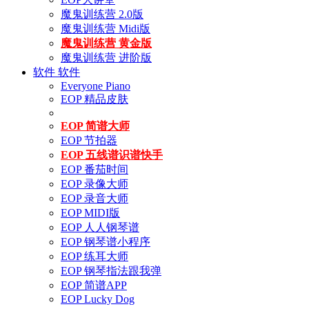
魔鬼训练营 2.0版
魔鬼训练营 Midi版
魔鬼训练营 黄金版
魔鬼训练营 进阶版
软件
软件
Everyone Piano
EOP 精品皮肤
EOP 简谱大师
EOP 节拍器
EOP 五线谱识谱快手
EOP 番茄时间
EOP 录像大师
EOP 录音大师
EOP MIDI版
EOP 人人钢琴谱
EOP 钢琴谱小程序
EOP 练耳大师
EOP 钢琴指法跟我弹
EOP 简谱APP
EOP Lucky Dog