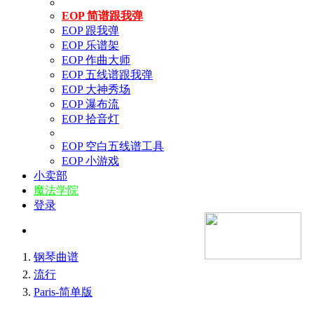
EOP 简谱跟我弹
EOP 跟我弹
EOP 乐谱架
EOP 作曲大师
EOP 五线谱跟我弹
EOP 大神秀场
EOP 瀑布流
EOP 拾音灯
EOP 空白五线谱工具
EOP 小游戏
小卖部
魔法学院
登录
钢琴曲谱
流行
Paris-简单版