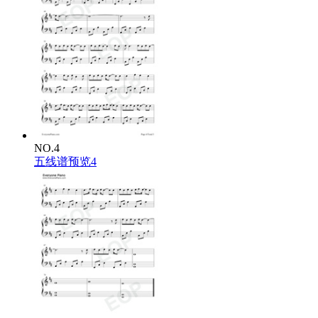
NO.4
五线谱预览4