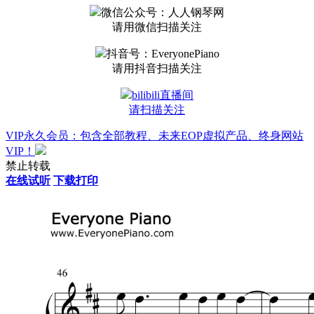
微信公众号：人人钢琴网
请用微信扫描关注
抖音号：EveryonePiano
请用抖音扫描关注
bilibili直播间
请扫描关注
VIP永久会员：包含全部教程、未来EOP虚拟产品、终身网站
VIP！
禁止转载
在线试听
下载打印