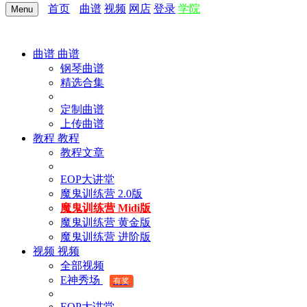
首页
曲谱
视频
网店
登录
学院
Menu
曲谱
曲谱
钢琴曲谱
精选合集
定制曲谱
上传曲谱
教程
教程
教程文章
EOP大讲堂
魔鬼训练营 2.0版
魔鬼训练营 Midi版
魔鬼训练营 黄金版
魔鬼训练营 进阶版
视频
视频
全部视频
E神秀场
有奖
EOP大讲堂