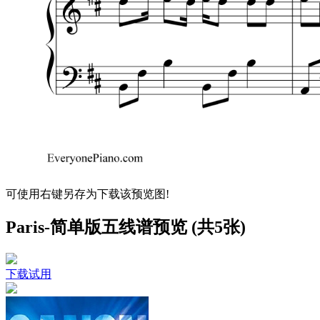
可使用右键另存为下载该预览图!
Paris-简单版五线谱预览 (共5张)
下载试用