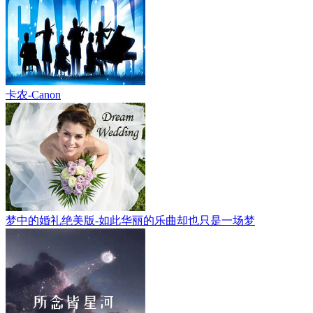
卡农-Canon
梦中的婚礼绝美版-如此华丽的乐曲却也只是一场梦