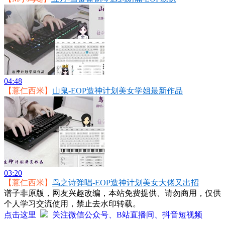
04:48
【薏仁西米】
山鬼-EOP造神计划美女学姐最新作品
03:20
【薏仁西米】
鸟之诗弹唱-EOP造神计划美女大佬又出招
谱子非原版，网友兴趣改编，本站免费提供、请勿商用，仅供
个人学习交流使用，禁止去水印转载。
点击这里
关注微信公众号、B站直播间、抖音短视频