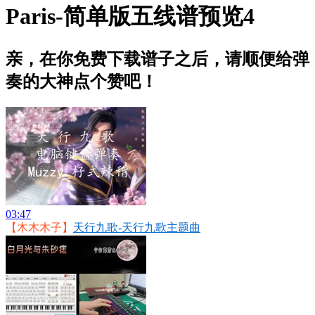
Paris-简单版五线谱预览4
亲，在你免费下载谱子之后，请顺便给弹
奏的大神点个赞吧！
03:47
【木木木子】
天行九歌-天行九歌主题曲