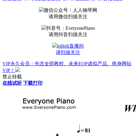
微信公众号：人人钢琴网
请用微信扫描关注
抖音号：EveryonePiano
请用抖音扫描关注
bilibili直播间
请扫描关注
VIP永久会员：包含全部教程、未来EOP虚拟产品、终身网站
VIP！
禁止转载
在线试听
下载打印