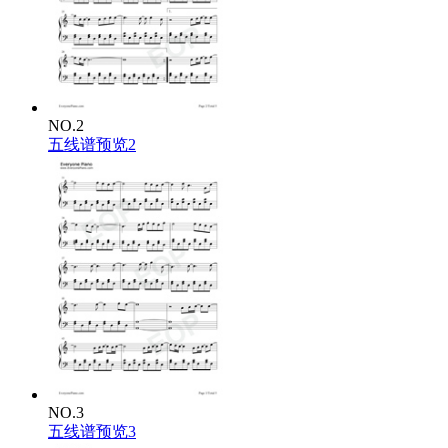
NO.2
五线谱预览2
NO.3
五线谱预览3