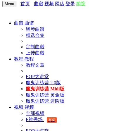
首页
曲谱
视频
网店
登录
学院
Menu
曲谱
曲谱
钢琴曲谱
精选合集
定制曲谱
上传曲谱
教程
教程
教程文章
EOP大讲堂
魔鬼训练营 2.0版
魔鬼训练营 Midi版
魔鬼训练营 黄金版
魔鬼训练营 进阶版
视频
视频
全部视频
E神秀场
有奖
EOP大讲堂