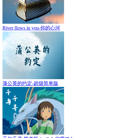
River flows in you-你的心河
蒲公英的约定-超级简单版