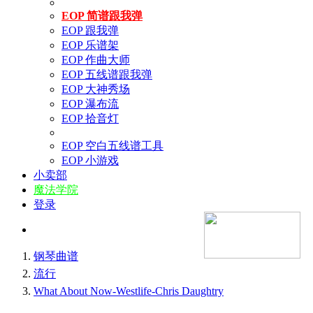
EOP 简谱跟我弹
EOP 跟我弹
EOP 乐谱架
EOP 作曲大师
EOP 五线谱跟我弹
EOP 大神秀场
EOP 瀑布流
EOP 拾音灯
EOP 空白五线谱工具
EOP 小游戏
小卖部
魔法学院
登录
钢琴曲谱
流行
What About Now-Westlife-Chris Daughtry