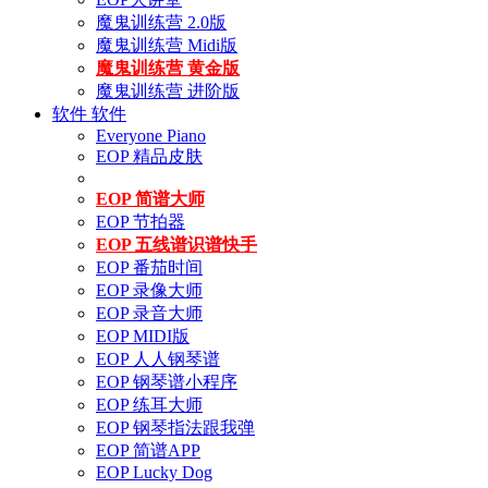
魔鬼训练营 2.0版
魔鬼训练营 Midi版
魔鬼训练营 黄金版
魔鬼训练营 进阶版
软件
软件
Everyone Piano
EOP 精品皮肤
EOP 简谱大师
EOP 节拍器
EOP 五线谱识谱快手
EOP 番茄时间
EOP 录像大师
EOP 录音大师
EOP MIDI版
EOP 人人钢琴谱
EOP 钢琴谱小程序
EOP 练耳大师
EOP 钢琴指法跟我弹
EOP 简谱APP
EOP Lucky Dog