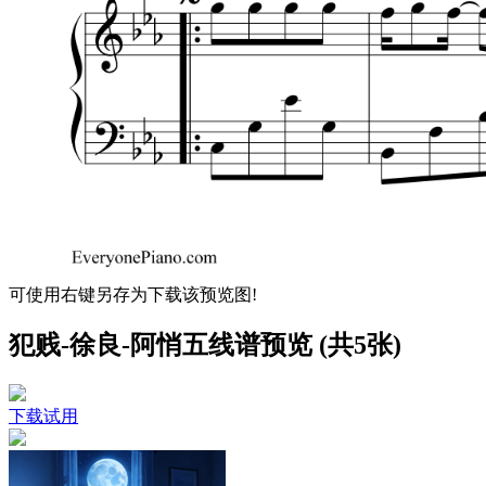
可使用右键另存为下载该预览图!
犯贱-徐良-阿悄五线谱预览 (共5张)
下载试用