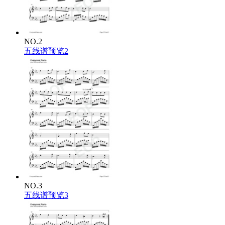
NO.2
五线谱预览2
NO.3
五线谱预览3