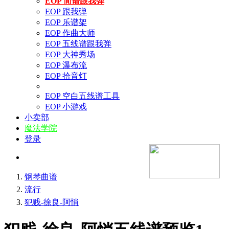
EOP 简谱跟我弹
EOP 跟我弹
EOP 乐谱架
EOP 作曲大师
EOP 五线谱跟我弹
EOP 大神秀场
EOP 瀑布流
EOP 拾音灯
EOP 空白五线谱工具
EOP 小游戏
小卖部
魔法学院
登录
钢琴曲谱
流行
犯贱-徐良-阿悄