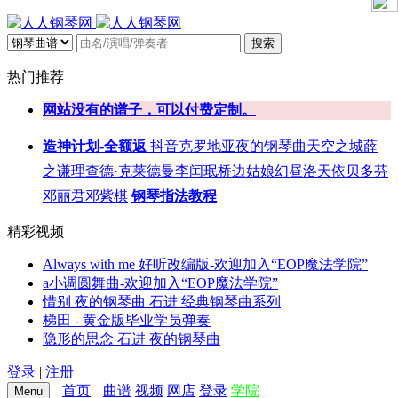
搜索
热门推荐
网站没有的谱子，可以付费定制。
造神计划-全额返
抖音
克罗地亚
夜的钢琴曲
天空之城
薛
之谦
理查德·克莱德曼
李闰珉
桥边姑娘
幻昼
洛天依
贝多芬
邓丽君
邓紫棋
钢琴指法教程
精彩视频
Always with me 好听改编版-欢迎加入“EOP魔法学院”
a小调圆舞曲-欢迎加入“EOP魔法学院”
惜别 夜的钢琴曲 石进 经典钢琴曲系列
梯田 - 黄金版毕业学员弹奏
隐形的思念 石进 夜的钢琴曲
登录
|
注册
首页
曲谱
视频
网店
登录
学院
Menu