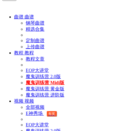
曲谱
曲谱
钢琴曲谱
精选合集
定制曲谱
上传曲谱
教程
教程
教程文章
EOP大讲堂
魔鬼训练营 2.0版
魔鬼训练营 Midi版
魔鬼训练营 黄金版
魔鬼训练营 进阶版
视频
视频
全部视频
E神秀场
有奖
EOP大讲堂
魔鬼训练营 2.0版