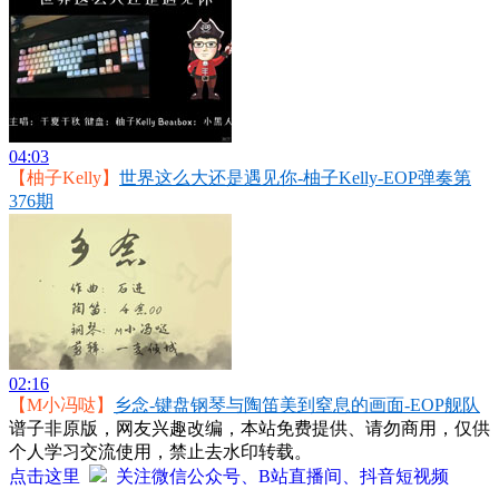
04:03
【柚子Kelly】
世界这么大还是遇见你-柚子Kelly-EOP弹奏第
376期
02:16
【M小冯哒】
乡念-键盘钢琴与陶笛美到窒息的画面-EOP舰队
谱子非原版，网友兴趣改编，本站免费提供、请勿商用，仅供
个人学习交流使用，禁止去水印转载。
点击这里
关注微信公众号、B站直播间、抖音短视频