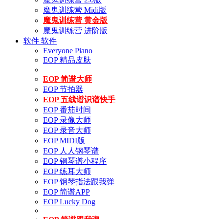
魔鬼训练营 Midi版
魔鬼训练营 黄金版
魔鬼训练营 进阶版
软件
软件
Everyone Piano
EOP 精品皮肤
EOP 简谱大师
EOP 节拍器
EOP 五线谱识谱快手
EOP 番茄时间
EOP 录像大师
EOP 录音大师
EOP MIDI版
EOP 人人钢琴谱
EOP 钢琴谱小程序
EOP 练耳大师
EOP 钢琴指法跟我弹
EOP 简谱APP
EOP Lucky Dog