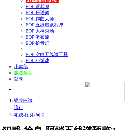
EOP 简谱跟我弹
EOP 跟我弹
EOP 乐谱架
EOP 作曲大师
EOP 五线谱跟我弹
EOP 大神秀场
EOP 瀑布流
EOP 拾音灯
EOP 空白五线谱工具
EOP 小游戏
小卖部
魔法学院
登录
钢琴曲谱
流行
犯贱-徐良-阿悄