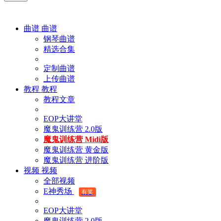
曲谱
曲谱
钢琴曲谱
精选合集
定制曲谱
上传曲谱
教程
教程
教程文章
EOP大讲堂
魔鬼训练营 2.0版
魔鬼训练营 Midi版
魔鬼训练营 黄金版
魔鬼训练营 进阶版
视频
视频
全部视频
E神秀场
有奖
EOP大讲堂
魔鬼训练营 2.0版