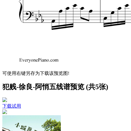
可使用右键另存为下载该预览图!
犯贱-徐良-阿悄五线谱预览 (共5张)
下载试用