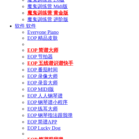
魔鬼训练营 Midi版
魔鬼训练营 黄金版
魔鬼训练营 进阶版
软件
软件
Everyone Piano
EOP 精品皮肤
EOP 简谱大师
EOP 节拍器
EOP 五线谱识谱快手
EOP 番茄时间
EOP 录像大师
EOP 录音大师
EOP MIDI版
EOP 人人钢琴谱
EOP 钢琴谱小程序
EOP 练耳大师
EOP 钢琴指法跟我弹
EOP 简谱APP
EOP Lucky Dog