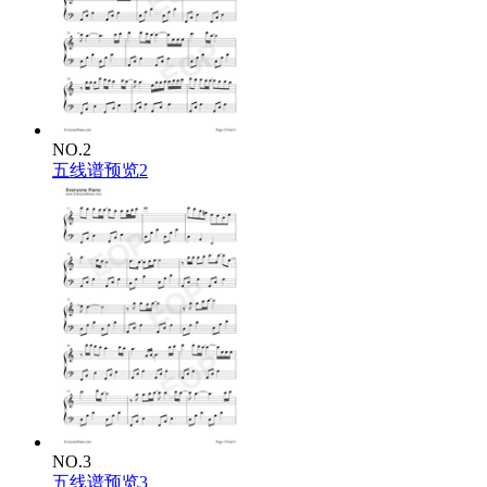
NO.2
五线谱预览2
NO.3
五线谱预览3