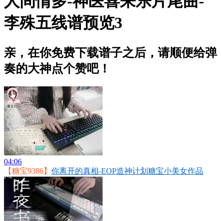
人间情多-神医喜来乐片尾曲-
李殊五线谱预览3
亲，在你免费下载谱子之后，请顺便给弹
奏的大神点个赞吧！
04:06
【糖宝9386】
你离开的真相-EOP造神计划糖宝小美女作品