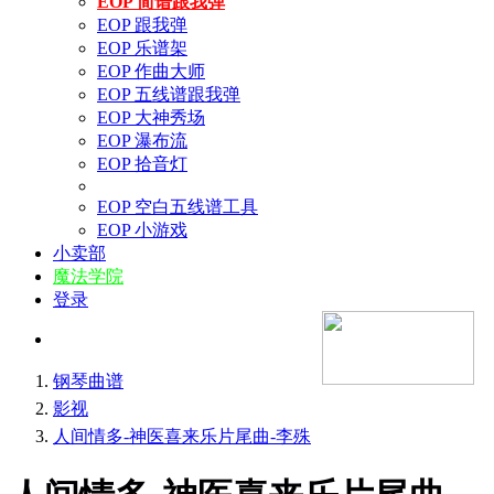
EOP 简谱跟我弹
EOP 跟我弹
EOP 乐谱架
EOP 作曲大师
EOP 五线谱跟我弹
EOP 大神秀场
EOP 瀑布流
EOP 拾音灯
EOP 空白五线谱工具
EOP 小游戏
小卖部
魔法学院
登录
钢琴曲谱
影视
人间情多-神医喜来乐片尾曲-李殊