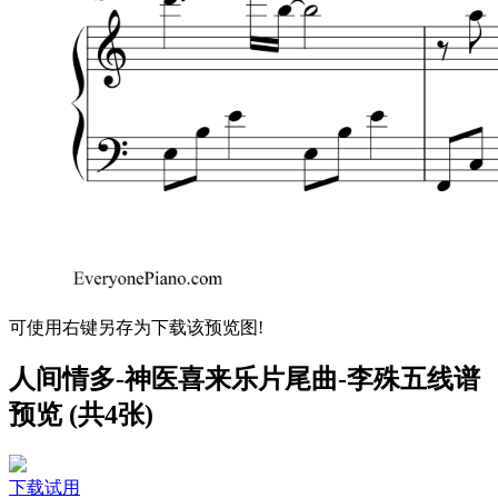
可使用右键另存为下载该预览图!
人间情多-神医喜来乐片尾曲-李殊五线谱
预览 (共4张)
下载试用