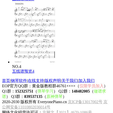
NO.4
五线谱预览4
首页
|
钢琴软件
|
在线支持
|
版权声明
|
关于我们
|
加入我们
EOP官方QQ群：黄金版教程群46761××××（
仅限学员加入
）
Q1群：
152325751
（
弹琴学习
） Q2群：
148482005
（
做谱求
谱
） Q3群：
839537135
（
原神弹琴
）
2020-2030 版权所有 EveryonePiano.cn
京ICP备13017002号
京
公网安备11010802036014号
网络文化经营许可证：
京网文【2021】4670-1086号