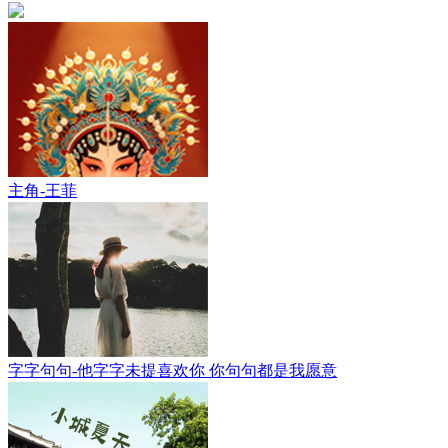
主角-王菲
字字句句-他字字未提喜欢你 你句句都是我愿意