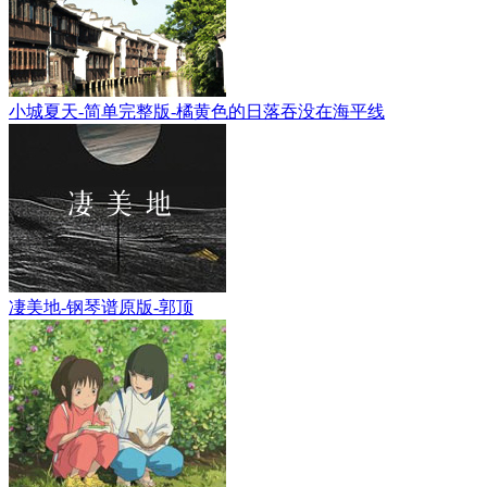
小城夏天-简单完整版-橘黄色的日落吞没在海平线
凄美地-钢琴谱原版-郭顶