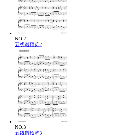
NO.2
五线谱预览2
NO.3
五线谱预览3