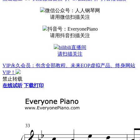
微信公众号：人人钢琴网
请用微信扫描关注
抖音号：EveryonePiano
请用抖音扫描关注
bilibili直播间
请扫描关注
VIP永久会员：包含全部教程、未来EOP虚拟产品、终身网站
VIP！
禁止转载
在线试听
下载打印