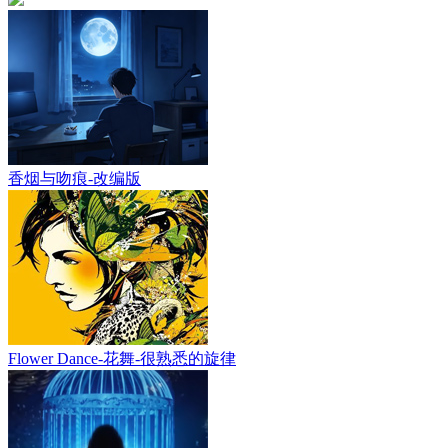
香烟与吻痕-改编版
Flower Dance-花舞-很熟悉的旋律