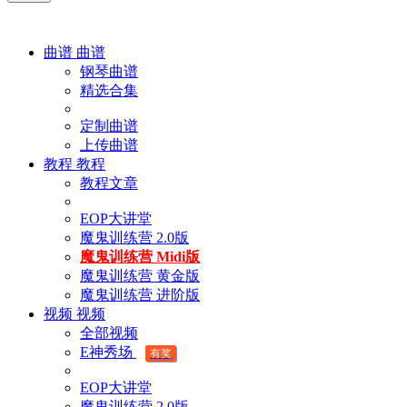
曲谱
曲谱
钢琴曲谱
精选合集
定制曲谱
上传曲谱
教程
教程
教程文章
EOP大讲堂
魔鬼训练营 2.0版
魔鬼训练营 Midi版
魔鬼训练营 黄金版
魔鬼训练营 进阶版
视频
视频
全部视频
E神秀场
有奖
EOP大讲堂
魔鬼训练营 2.0版