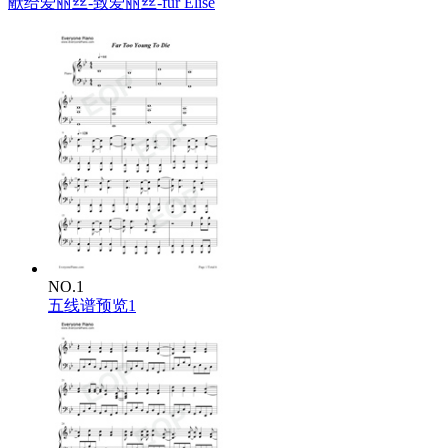
献给爱丽丝-致爱丽丝-für Elise
NO.1
五线谱预览1