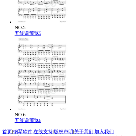
NO.5
五线谱预览5
NO.6
五线谱预览6
首页
|
钢琴软件
|
在线支持
|
版权声明
|
关于我们
|
加入我们