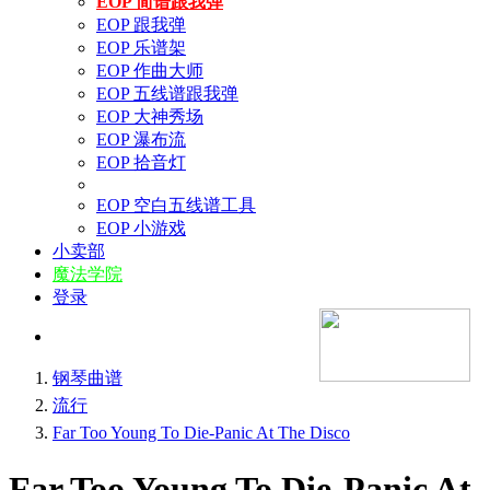
EOP 简谱跟我弹
EOP 跟我弹
EOP 乐谱架
EOP 作曲大师
EOP 五线谱跟我弹
EOP 大神秀场
EOP 瀑布流
EOP 拾音灯
EOP 空白五线谱工具
EOP 小游戏
小卖部
魔法学院
登录
钢琴曲谱
流行
Far Too Young To Die-Panic At The Disco
Far Too Young To Die-Panic At