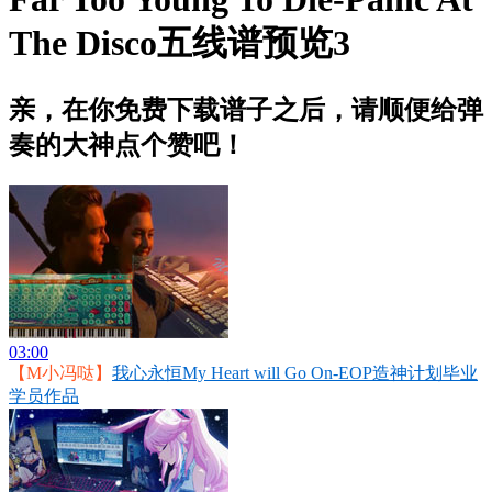
The Disco五线谱预览3
亲，在你免费下载谱子之后，请顺便给弹
奏的大神点个赞吧！
03:00
【M小冯哒】
我心永恒My Heart will Go On-EOP造神计划毕业
学员作品