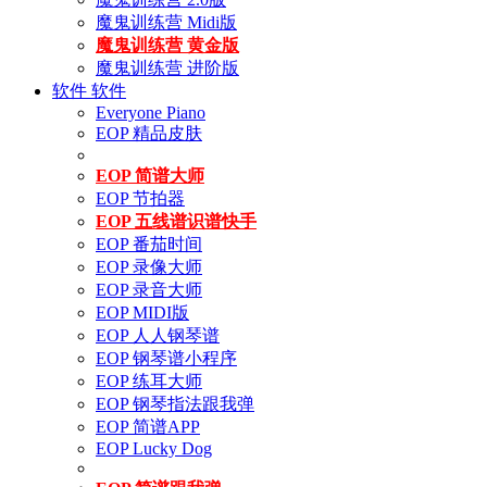
魔鬼训练营 Midi版
魔鬼训练营 黄金版
魔鬼训练营 进阶版
软件
软件
Everyone Piano
EOP 精品皮肤
EOP 简谱大师
EOP 节拍器
EOP 五线谱识谱快手
EOP 番茄时间
EOP 录像大师
EOP 录音大师
EOP MIDI版
EOP 人人钢琴谱
EOP 钢琴谱小程序
EOP 练耳大师
EOP 钢琴指法跟我弹
EOP 简谱APP
EOP Lucky Dog