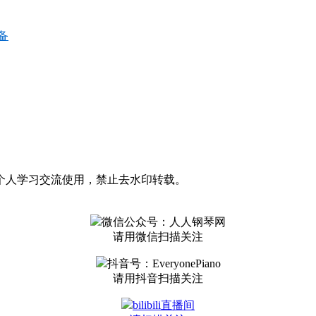
备
个人学习交流使用，禁止去水印转载。
微信公众号：人人钢琴网
请用微信扫描关注
抖音号：EveryonePiano
请用抖音扫描关注
bilibili直播间