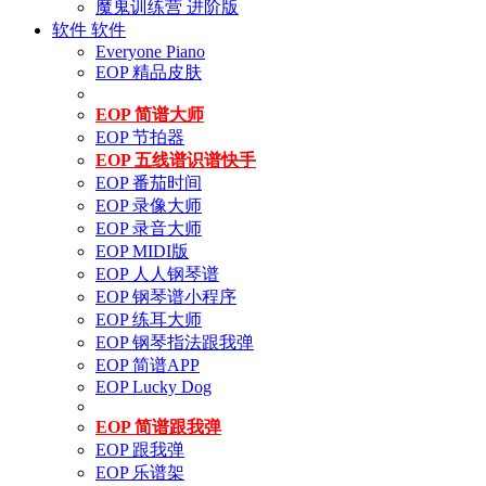
魔鬼训练营 进阶版
软件
软件
Everyone Piano
EOP 精品皮肤
EOP 简谱大师
EOP 节拍器
EOP 五线谱识谱快手
EOP 番茄时间
EOP 录像大师
EOP 录音大师
EOP MIDI版
EOP 人人钢琴谱
EOP 钢琴谱小程序
EOP 练耳大师
EOP 钢琴指法跟我弹
EOP 简谱APP
EOP Lucky Dog
EOP 简谱跟我弹
EOP 跟我弹
EOP 乐谱架