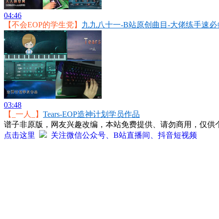
04:46
【不会EOP的学生党】
九九八十一-B站原创曲目-大佬练手速必
03:48
【_一人_】
Tears-EOP造神计划学员作品
谱子非原版，网友兴趣改编，本站免费提供、请勿商用，仅供
点击这里
关注微信公众号、B站直播间、抖音短视频