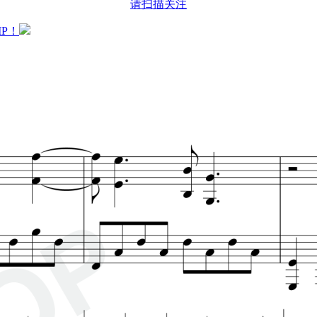
请扫描关注
P！