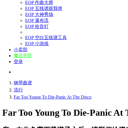
EOP 作曲大师
EOP 五线谱跟我弹
EOP 大神秀场
EOP 瀑布流
EOP 拾音灯
EOP 空白五线谱工具
EOP 小游戏
小卖部
魔法学院
登录
钢琴曲谱
流行
Far Too Young To Die-Panic At The Disco
Far Too Young To Die-Panic