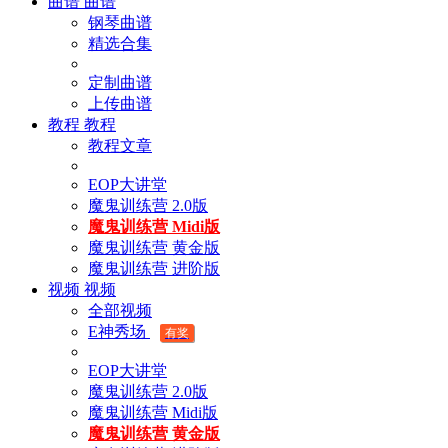
曲谱
曲谱
钢琴曲谱
精选合集
定制曲谱
上传曲谱
教程
教程
教程文章
EOP大讲堂
魔鬼训练营 2.0版
魔鬼训练营 Midi版
魔鬼训练营 黄金版
魔鬼训练营 进阶版
视频
视频
全部视频
E神秀场
有奖
EOP大讲堂
魔鬼训练营 2.0版
魔鬼训练营 Midi版
魔鬼训练营 黄金版