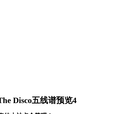
 At The Disco五线谱预览4