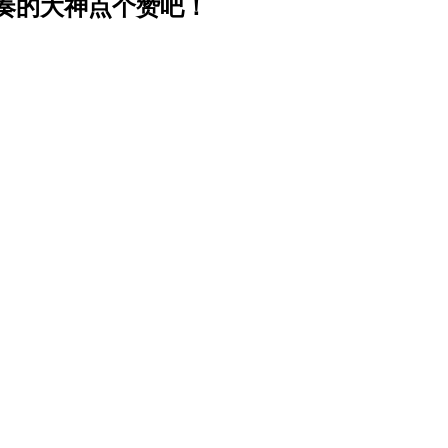
奏的大神点个赞吧！