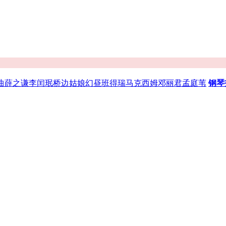
曲
薛之谦
李闰珉
桥边姑娘
幻昼
班得瑞
马克西姆
邓丽君
孟庭苇
钢琴