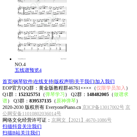
NO.4
五线谱预览4
首页
|
钢琴软件
|
在线支持
|
版权声明
|
关于我们
|
加入我们
EOP官方QQ群：黄金版教程群46761××××（
仅限学员加入
）
Q1群：
152325751
（
弹琴学习
） Q2群：
148482005
（
做谱求
谱
） Q3群：
839537135
（
原神弹琴
）
2020-2030 版权所有 EveryonePiano.cn
京ICP备13017002号
京
公网安备11010802036014号
网络文化经营许可证：
京网文【2021】4670-1086号
扫描抖音关注我们
扫描B站关注我们