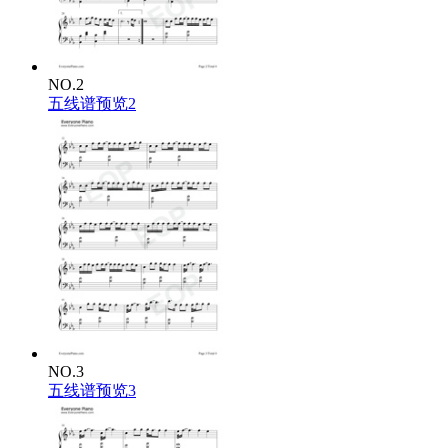
NO.2
五线谱预览2
NO.3
五线谱预览3