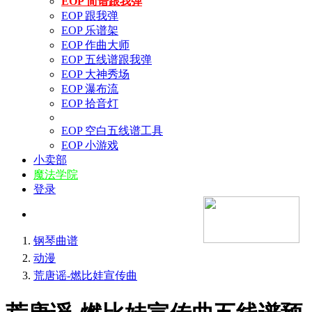
EOP 简谱跟我弹
EOP 跟我弹
EOP 乐谱架
EOP 作曲大师
EOP 五线谱跟我弹
EOP 大神秀场
EOP 瀑布流
EOP 拾音灯
EOP 空白五线谱工具
EOP 小游戏
小卖部
魔法学院
登录
钢琴曲谱
动漫
荒唐谣-燃比娃宣传曲