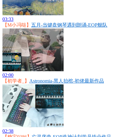
03:33
【M小冯哒】
五月-当键盘钢琴遇到朗诵-EOP舰队
02:00
【初学者_】
Astronomia-黑人抬棺-初佬最新作品
02:38
【糖宝9386】
亡灵序曲-EOP造神计划学员毕业作品