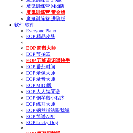
魔鬼训练营 Midi版
魔鬼训练营 黄金版
魔鬼训练营 进阶版
软件
软件
Everyone Piano
EOP 精品皮肤
EOP 简谱大师
EOP 节拍器
EOP 五线谱识谱快手
EOP 番茄时间
EOP 录像大师
EOP 录音大师
EOP MIDI版
EOP 人人钢琴谱
EOP 钢琴谱小程序
EOP 练耳大师
EOP 钢琴指法跟我弹
EOP 简谱APP
EOP Lucky Dog