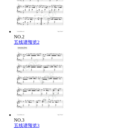
NO.2
五线谱预览2
NO.3
五线谱预览3