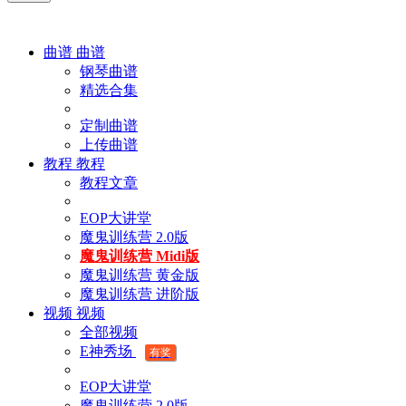
曲谱
曲谱
钢琴曲谱
精选合集
定制曲谱
上传曲谱
教程
教程
教程文章
EOP大讲堂
魔鬼训练营 2.0版
魔鬼训练营 Midi版
魔鬼训练营 黄金版
魔鬼训练营 进阶版
视频
视频
全部视频
E神秀场
有奖
EOP大讲堂
魔鬼训练营 2.0版