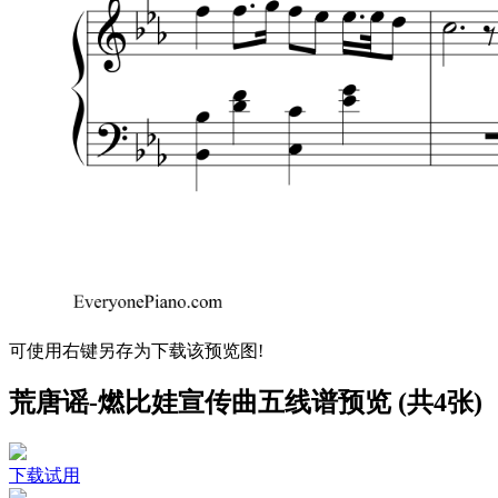
可使用右键另存为下载该预览图!
荒唐谣-燃比娃宣传曲五线谱预览 (共4张)
下载试用