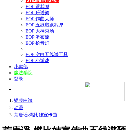
EOP 简谱跟我弹
EOP 跟我弹
EOP 乐谱架
EOP 作曲大师
EOP 五线谱跟我弹
EOP 大神秀场
EOP 瀑布流
EOP 拾音灯
EOP 空白五线谱工具
EOP 小游戏
小卖部
魔法学院
登录
钢琴曲谱
动漫
荒唐谣-燃比娃宣传曲