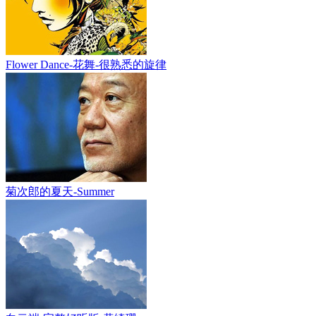
Flower Dance-花舞-很熟悉的旋律
菊次郎的夏天-Summer