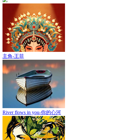
主角-王菲
River flows in you-你的心河