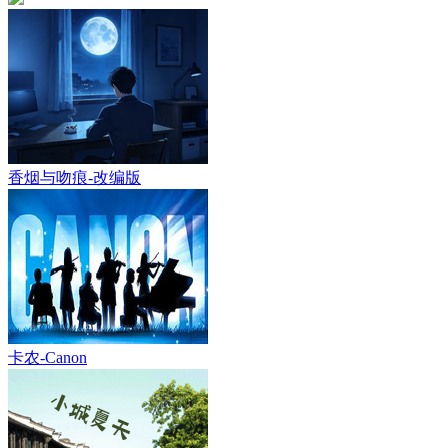
香烟与吻痕-改编版
卡农-Canon