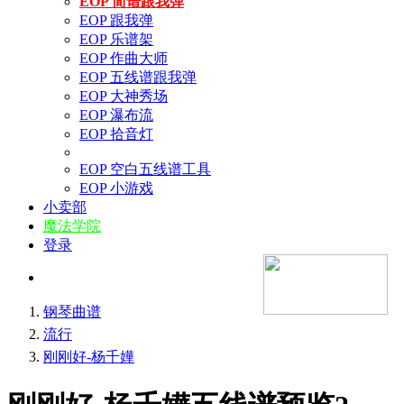
EOP 简谱跟我弹
EOP 跟我弹
EOP 乐谱架
EOP 作曲大师
EOP 五线谱跟我弹
EOP 大神秀场
EOP 瀑布流
EOP 拾音灯
EOP 空白五线谱工具
EOP 小游戏
小卖部
魔法学院
登录
钢琴曲谱
流行
刚刚好-杨千嬅