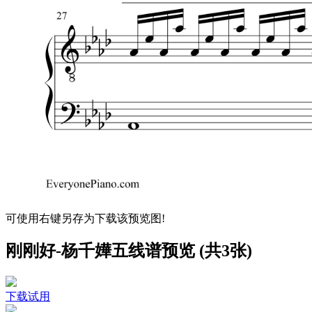
可使用右键另存为下载该预览图!
刚刚好-杨千嬅五线谱预览 (共3张)
下载试用