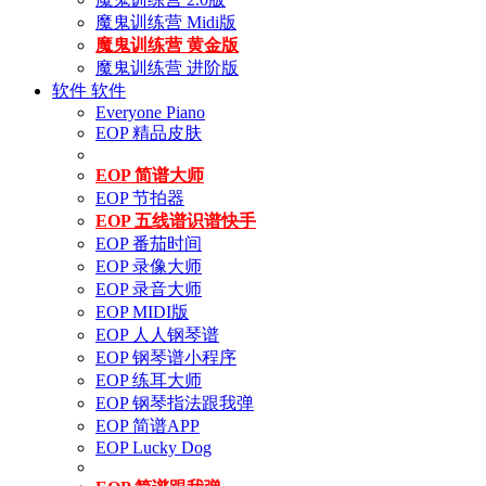
魔鬼训练营 Midi版
魔鬼训练营 黄金版
魔鬼训练营 进阶版
软件
软件
Everyone Piano
EOP 精品皮肤
EOP 简谱大师
EOP 节拍器
EOP 五线谱识谱快手
EOP 番茄时间
EOP 录像大师
EOP 录音大师
EOP MIDI版
EOP 人人钢琴谱
EOP 钢琴谱小程序
EOP 练耳大师
EOP 钢琴指法跟我弹
EOP 简谱APP
EOP Lucky Dog