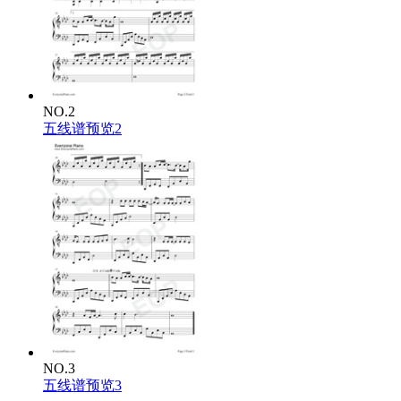
NO.2
五线谱预览2
NO.3
五线谱预览3