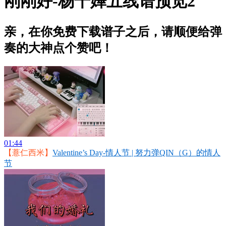
刚刚好-杨千嬅五线谱预览2
亲，在你免费下载谱子之后，请顺便给弹
奏的大神点个赞吧！
01:44
【薏仁西米】
Valentine’s Day-情人节 | 努力弹QIN（G）的情人
节