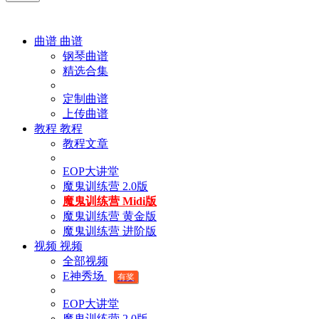
曲谱
曲谱
钢琴曲谱
精选合集
定制曲谱
上传曲谱
教程
教程
教程文章
EOP大讲堂
魔鬼训练营 2.0版
魔鬼训练营 Midi版
魔鬼训练营 黄金版
魔鬼训练营 进阶版
视频
视频
全部视频
E神秀场
有奖
EOP大讲堂
魔鬼训练营 2.0版