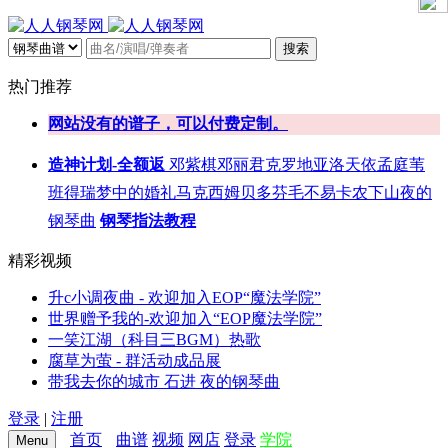
搜索
热门推荐
网站没有的谱子，可以付费定制。
造神计划-全额返
邓紫棋
邓丽君
克罗地亚
洛天依
孟庭苇
班得瑞
梦中的婚礼
马克西姆
贝多芬
毛不易
卡农
下山
夜的
钢琴曲
钢琴指法教程
精彩视频
升c小调夜曲 - 欢迎加入EOP“魔法学院”
世界赠予我的-欢迎加入“EOP魔法学院”
一笑江湖（科目三BGM）热歌
腐草为萤 - 群活动成品展
带我去你的城市 石进 夜的钢琴曲
登录
|
注册
首页
曲谱
视频
网店
登录
学院
Menu