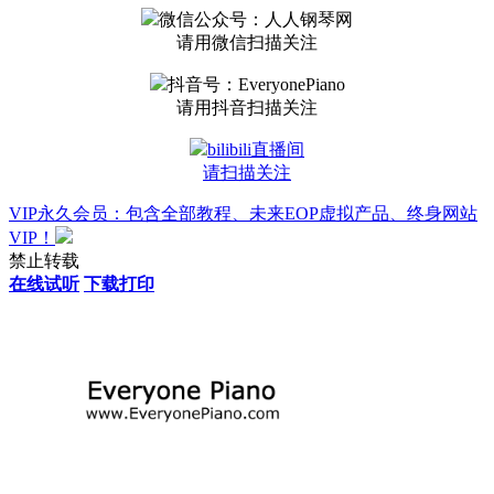
微信公众号：人人钢琴网
请用微信扫描关注
抖音号：EveryonePiano
请用抖音扫描关注
bilibili直播间
请扫描关注
VIP永久会员：包含全部教程、未来EOP虚拟产品、终身网站
VIP！
禁止转载
在线试听
下载打印