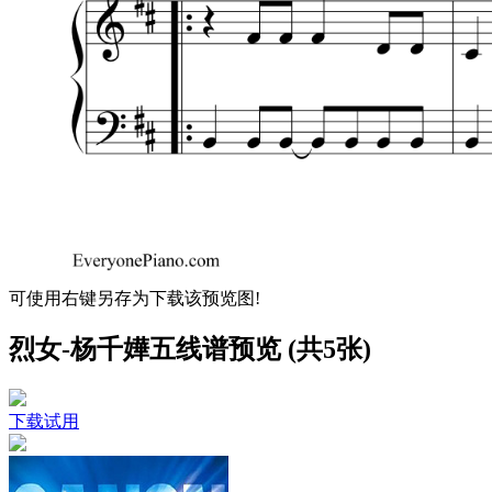
可使用右键另存为下载该预览图!
烈女-杨千嬅五线谱预览 (共5张)
下载试用