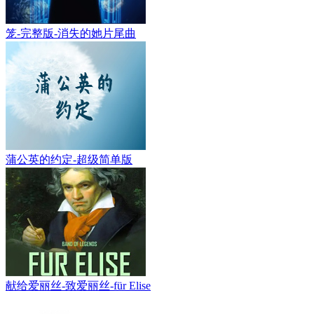
笼-完整版-消失的她片尾曲
蒲公英的约定-超级简单版
献给爱丽丝-致爱丽丝-für Elise