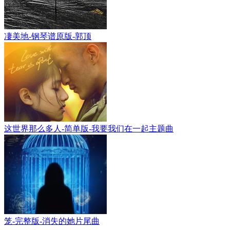
凄美地-钢琴谱原版-郭顶
这世界那么多人-简单版-我要我们在一起主题曲
笼-完整版-消失的她片尾曲