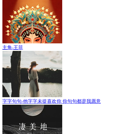
主角-王菲
字字句句-他字字未提喜欢你 你句句都是我愿意