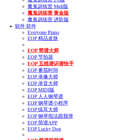
魔鬼训练营 Midi版
魔鬼训练营 黄金版
魔鬼训练营 进阶版
软件
软件
Everyone Piano
EOP 精品皮肤
EOP 简谱大师
EOP 节拍器
EOP 五线谱识谱快手
EOP 番茄时间
EOP 录像大师
EOP 录音大师
EOP MIDI版
EOP 人人钢琴谱
EOP 钢琴谱小程序
EOP 练耳大师
EOP 钢琴指法跟我弹
EOP 简谱APP
EOP Lucky Dog