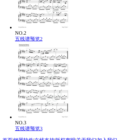
NO.2
五线谱预览2
NO.3
五线谱预览3