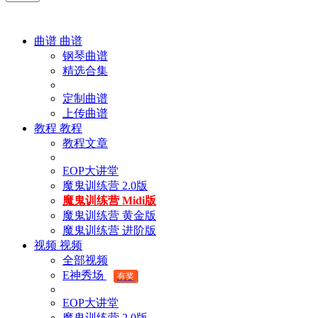
曲谱
曲谱
钢琴曲谱
精选合集
定制曲谱
上传曲谱
教程
教程
教程文章
EOP大讲堂
魔鬼训练营 2.0版
魔鬼训练营 Midi版
魔鬼训练营 黄金版
魔鬼训练营 进阶版
视频
视频
全部视频
E神秀场
有奖
EOP大讲堂
魔鬼训练营 2.0版