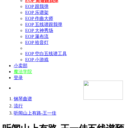
EOP 简谱跟我弹
EOP 跟我弹
EOP 乐谱架
EOP 作曲大师
EOP 五线谱跟我弹
EOP 大神秀场
EOP 瀑布流
EOP 拾音灯
EOP 空白五线谱工具
EOP 小游戏
小卖部
魔法学院
登录
钢琴曲谱
流行
听闻山上有路-王一佳