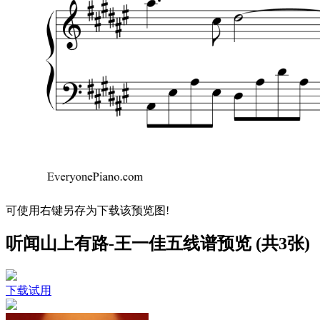
可使用右键另存为下载该预览图!
听闻山上有路-王一佳五线谱预览 (共3张)
下载试用