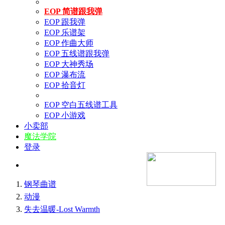
EOP 简谱跟我弹
EOP 跟我弹
EOP 乐谱架
EOP 作曲大师
EOP 五线谱跟我弹
EOP 大神秀场
EOP 瀑布流
EOP 拾音灯
EOP 空白五线谱工具
EOP 小游戏
小卖部
魔法学院
登录
钢琴曲谱
动漫
失去温暖-Lost Warmth