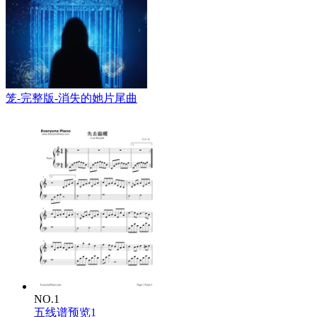
笼-完整版-消失的她片尾曲
NO.1
五线谱预览1