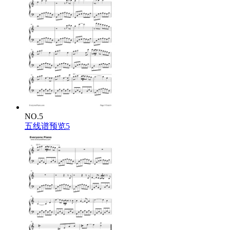
NO.5
五线谱预览5