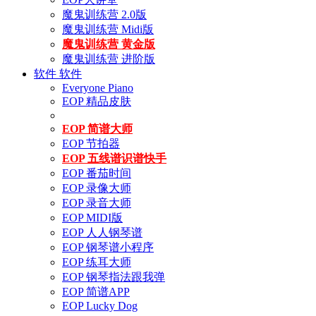
魔鬼训练营 2.0版
魔鬼训练营 Midi版
魔鬼训练营 黄金版
魔鬼训练营 进阶版
软件
软件
Everyone Piano
EOP 精品皮肤
EOP 简谱大师
EOP 节拍器
EOP 五线谱识谱快手
EOP 番茄时间
EOP 录像大师
EOP 录音大师
EOP MIDI版
EOP 人人钢琴谱
EOP 钢琴谱小程序
EOP 练耳大师
EOP 钢琴指法跟我弹
EOP 简谱APP
EOP Lucky Dog