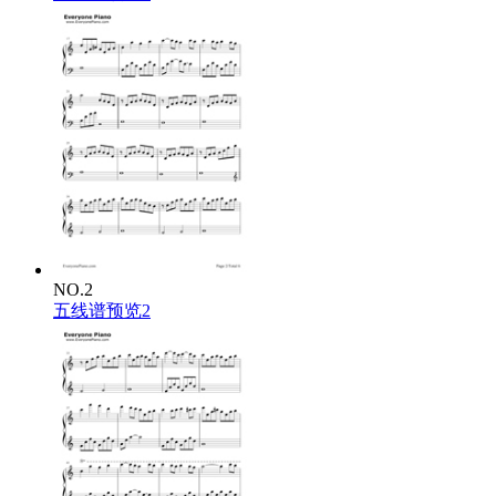
NO.2
五线谱预览2