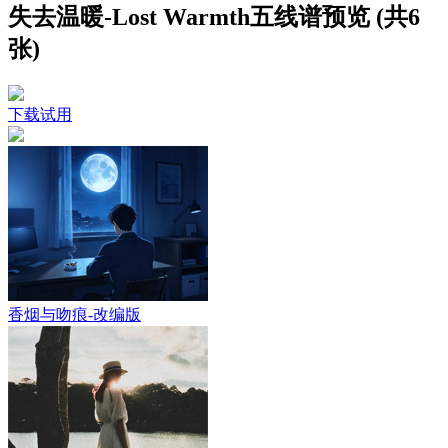
失去温暖-Lost Warmth五线谱预览 (共6
张)
下载试用
香烟与吻痕-改编版