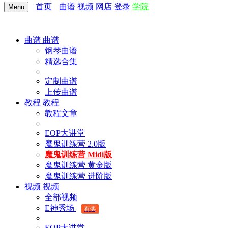
首页
曲谱
视频
网店
登录
学院
Menu
曲谱
曲谱
钢琴曲谱
精选合集
定制曲谱
上传曲谱
教程
教程
教程文章
EOP大讲堂
魔鬼训练营 2.0版
魔鬼训练营 Midi版
魔鬼训练营 黄金版
魔鬼训练营 进阶版
视频
视频
全部视频
E神秀场
有奖
EOP大讲堂