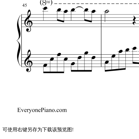
可使用右键另存为下载该预览图!