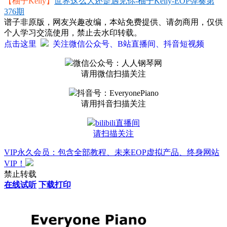
【柚子Kelly】
世界这么大还是遇见你-柚子Kelly-EOP弹奏第
376期
谱子非原版，网友兴趣改编，本站免费提供、请勿商用，仅供
个人学习交流使用，禁止去水印转载。
点击这里
关注微信公众号、B站直播间、抖音短视频
微信公众号：人人钢琴网
请用微信扫描关注
抖音号：EveryonePiano
请用抖音扫描关注
bilibili直播间
请扫描关注
VIP永久会员：包含全部教程、未来EOP虚拟产品、终身网站
VIP！
禁止转载
在线试听
下载打印