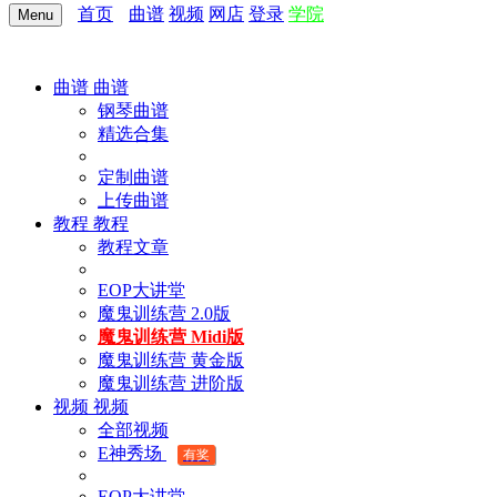
首页
曲谱
视频
网店
登录
学院
Menu
曲谱
曲谱
钢琴曲谱
精选合集
定制曲谱
上传曲谱
教程
教程
教程文章
EOP大讲堂
魔鬼训练营 2.0版
魔鬼训练营 Midi版
魔鬼训练营 黄金版
魔鬼训练营 进阶版
视频
视频
全部视频
E神秀场
有奖
EOP大讲堂