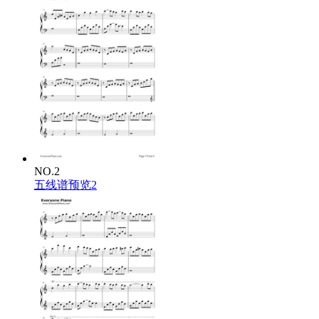
NO.2
五线谱预览2