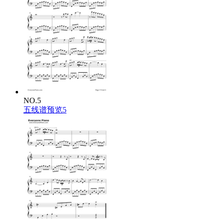
NO.5
五线谱预览5