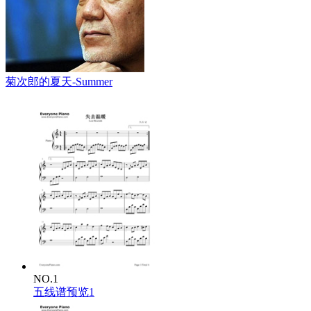
菊次郎的夏天-Summer
NO.1
五线谱预览1