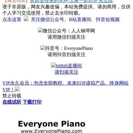
【淑女style】
从群里传来的琴声-大家一起EOP 第五战
谱子非原版，网友兴趣改编，本站免费提供、请勿商用，仅供
个人学习交流使用，禁止去水印转载。
点击这里
关注微信公众号、B站直播间、抖音短视频
微信公众号：人人钢琴网
请用微信扫描关注
抖音号：EveryonePiano
请用抖音扫描关注
bilibili直播间
请扫描关注
VIP永久会员：包含全部教程、未来EOP虚拟产品、终身网站
VIP！
禁止转载
在线试听
下载打印