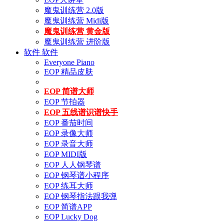
魔鬼训练营 2.0版
魔鬼训练营 Midi版
魔鬼训练营 黄金版
魔鬼训练营 进阶版
软件
软件
Everyone Piano
EOP 精品皮肤
EOP 简谱大师
EOP 节拍器
EOP 五线谱识谱快手
EOP 番茄时间
EOP 录像大师
EOP 录音大师
EOP MIDI版
EOP 人人钢琴谱
EOP 钢琴谱小程序
EOP 练耳大师
EOP 钢琴指法跟我弹
EOP 简谱APP
EOP Lucky Dog