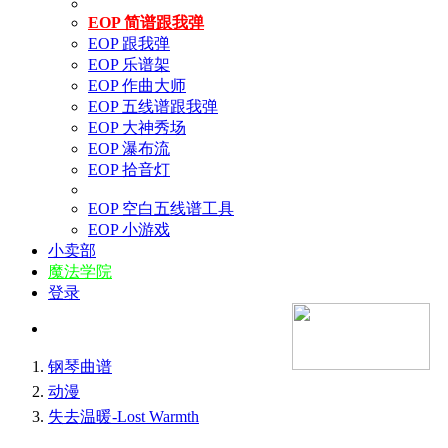
EOP 简谱跟我弹
EOP 跟我弹
EOP 乐谱架
EOP 作曲大师
EOP 五线谱跟我弹
EOP 大神秀场
EOP 瀑布流
EOP 拾音灯
EOP 空白五线谱工具
EOP 小游戏
小卖部
魔法学院
登录
钢琴曲谱
动漫
失去温暖-Lost Warmth