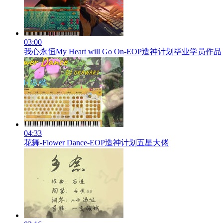
03:00
我心永恒My Heart will Go On-EOP造神计划毕业学员作品
04:33
花舞-Flower Dance-EOP造神计划五星大佬