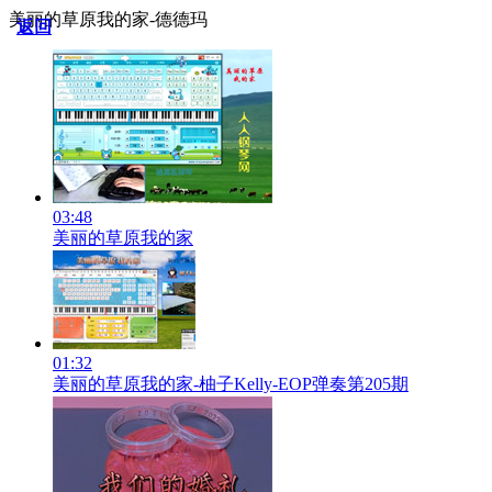
美丽的草原我的家-德德玛
返回
03:48
美丽的草原我的家
01:32
美丽的草原我的家-柚子Kelly-EOP弹奏第205期