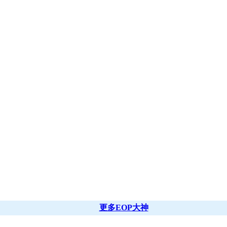
更多EOP大神