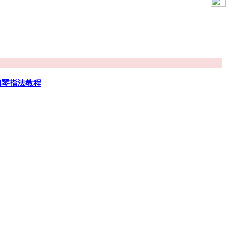
钢琴指法教程