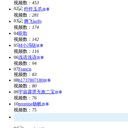
视频数：
453
02
纤纤玉爪
故事
视频数：
281
03
腾飞kelly
视频数：
174
04
听歌
视频数：
142
05
M小冯哒
故事
视频数：
116
06
浅语浅语
故事
视频数：
94
07
Francis
视频数：
83
08
h1737807180
故事
视频数：
80
09
宇宙霹雳无敌二宝
故事
视频数：
76
10
promise杨帆
故事
视频数：
75