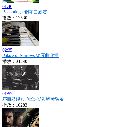
01:46
Becoming - 钢琴曲欣赏
播放：13530
02:35
Palace of Sorrows 钢琴曲欣赏
播放：21240
01:53
邓丽君经典-你怎么说-钢琴独奏
播放：16283