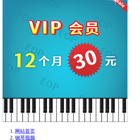
网站首页
钢琴视频