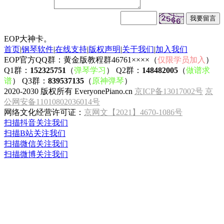
EOP大神卡。
首页
|
钢琴软件
|
在线支持
|
版权声明
|
关于我们
|
加入我们
EOP官方QQ群：黄金版教程群46761××××（
仅限学员加入
）
Q1群：
152325751
（
弹琴学习
） Q2群：
148482005
（
做谱求
谱
） Q3群：
839537135
（
原神弹琴
）
2020-2030 版权所有 EveryonePiano.cn
京ICP备13017002号
京
公网安备11010802036014号
网络文化经营许可证：
京网文【2021】4670-1086号
扫描抖音关注我们
扫描B站关注我们
扫描微信关注我们
扫描微博关注我们