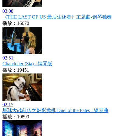
03:08
《THE LAST OF US 最后生还者》主题曲-钢琴独奏
播放：16670
02:51
Chandelier (Sia) - 钢琴版
播放：19451
02:15
星球大战前传之魅影危机 Duel of the Fates - 钢琴曲
播放：10899